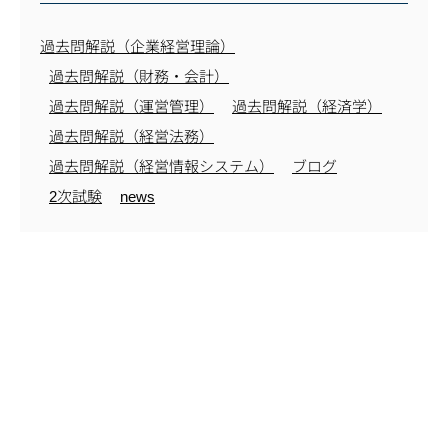
過去問解説（企業経営理論）
過去問解説（財務・会計）
過去問解説（運営管理）
過去問解説（経済学）
過去問解説（経営法務）
過去問解説（経営情報システム）
ブログ
2次試験
news