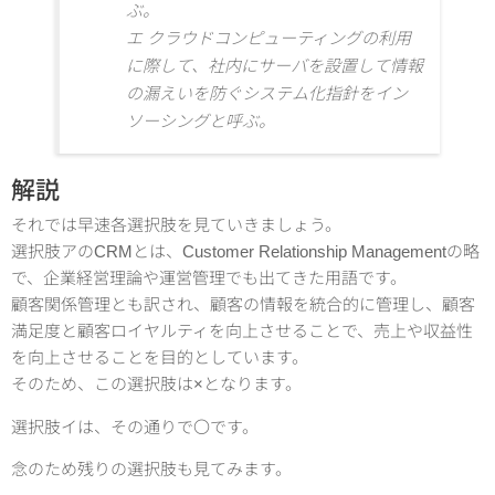
ぶ。
エ クラウドコンピューティングの利用
に際して、社内にサーバを設置して情報
の漏えいを防ぐシステム化指針をイン
ソーシングと呼ぶ。
解説
それでは早速各選択肢を見ていきましょう。
選択肢アのCRMとは、Customer Relationship Managementの略
で、企業経営理論や運営管理でも出てきた用語です。
顧客関係管理とも訳され、顧客の情報を統合的に管理し、顧客
満足度と顧客ロイヤルティを向上させることで、売上や収益性
を向上させることを目的としています。
そのため、この選択肢は×となります。
選択肢イは、その通りで〇です。
念のため残りの選択肢も見てみます。