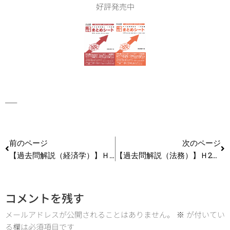
好評発売中
—–
前のページ
次のページ
【過去問解説（経済学）】Ｈ25 第12問 投資に関する理論
【過去問解説（法務）】Ｈ24 第13問 産業財産権（特許権）
コメントを残す
メールアドレスが公開されることはありません。
※
が付いてい
る欄は必須項目です