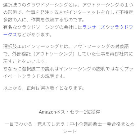
選択肢ウのクラウドソーシングとは、アウトソーシングの１つ
の形態で、仕事を発注する人がインターネットを介して不特定
多数の人に、作業を依頼するものです。
有名なクラウドソーシングの会社には
ランサーズ
や
クラウドワ
ークス
などがあります。
選択肢エのインソーシングとは、アウトソーシングの対義語
で、外部委託（アウトソーシング）していた仕事を再び社内に
戻すことをいいます。
ちなみに選択肢エの説明はインソーシングの説明ではなくプラ
イベートクラウドの説明です。
以上から、正解は選択肢イとなります。
Amazonベストセラー1位獲得
一目でわかる！覚えてしまう！中小企業診断士一発合格まとめ
シート