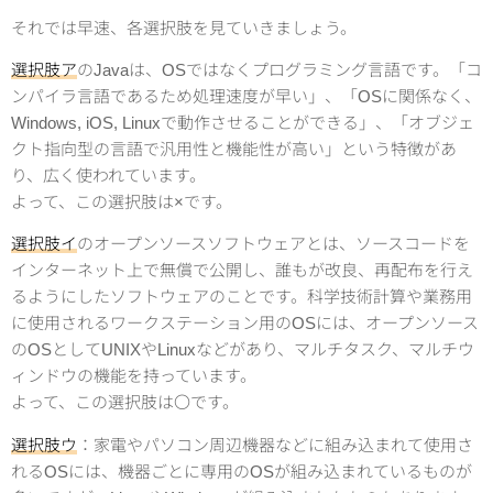
それでは早速、各選択肢を見ていきましょう。
選択肢ア
のJavaは、OSではなくプログラミング言語です。「コ
ンパイラ言語であるため処理速度が早い」、「OSに関係なく、
Windows, iOS, Linuxで動作させることができる」、「オブジェ
クト指向型の言語で汎用性と機能性が高い」という特徴があ
り、広く使われています。
よって、この選択肢は×です。
選択肢イ
のオープンソースソフトウェアとは、ソースコードを
インターネット上で無償で公開し、誰もが改良、再配布を行え
るようにしたソフトウェアのことです。科学技術計算や業務用
に使用されるワークステーション用のOSには、オープンソース
のOSとしてUNIXやLinuxなどがあり、マルチタスク、マルチウ
ィンドウの機能を持っています。
よって、この選択肢は〇です。
選択肢ウ
：家電やパソコン周辺機器などに組み込まれて使用さ
れるOSには、機器ごとに専用のOSが組み込まれているものが