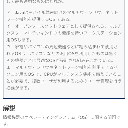
して最も適切なものはどれか。
ア Javaはモバイル端末向けのマルチウィンドウ、ネット
ワーク機能を提供するOS である。
イ オープンソースソフトウェアとして提供される、マルチ
タスク、マルチウィンドウの機能を持つワークステーション
用OSもある。
ウ 家電やパソコンの周辺機器などに組み込まれて使用さ
れるOSは、パソコンなどの汎用OSを利用したものは無く、
その機器ごとに最適なOSが設計され組み込まれている。
エ マルチウィンドウやネットワーク機能を利用できるパ
ソコン用のOS は、CPUがマルチタスク機能を備えているこ
とが必要で、複数ユーザが利用するためのユーザ管理を行う
必要がある。
解説
情報機器のオペレーティングシステム（OS）に関する問題で
す。