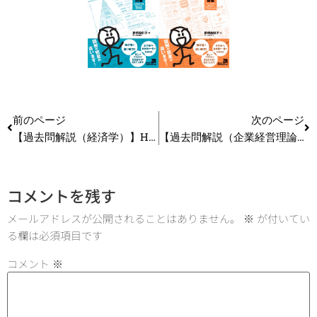
前のページ
次のページ
【過去問解説（経済学）】H29 第15問 等費用線
【過去問解説（企業経営理論）】H26 第32問 ブランド
コメントを残す
メールアドレスが公開されることはありません。
※
が付いてい
る欄は必須項目です
コメント
※