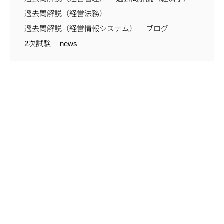
過去問解説（経営法務）
過去問解説（経営情報システム）
ブログ
2次試験
news