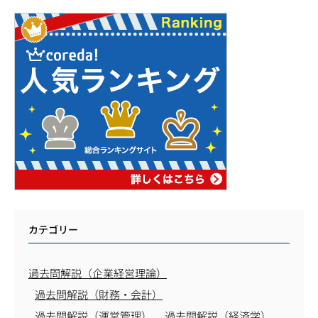
カテゴリー
過去問解説（企業経営理論）
過去問解説（財務・会計）
過去問解説（運営管理）
過去問解説（経済学）