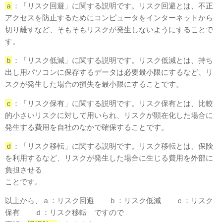
ａ
：「リスク回避」に関する説明です。リスク回避とは、不正
アクセスを防⽌するためにコンピュータをインターネットから
切り離すなど、そもそもリスクが発⽣しないようにすることで
す。
ｂ
：「リスク低減」に関する説明です。リスク低減とは、持ち
出し⽤パソコンに保存するデータは必要最⼩限にするなど、リ
スクが発⽣した場合の損失を最⼩限にすることです。
ｃ
：「リスク保有」に関する説明です。リスク保有とは、⽐較
的⼩さいリスクに対して⽤いられ、リスクが顕在化した場合に
発⽣する費⽤を⾃社のなかで確保することです。
ｄ
：「リスク移転」に関する説明です。リスク移転とは、保険
を利⽤するなど、リスクが発⽣した場合に⽣じる費⽤を外部に
負担させる
ことです。
以上から、ａ：リスク回避 ｂ：リスク低減 ｃ：リスク
保有 ｄ：リスク移転 ですので