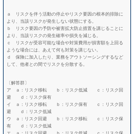
ａ リスクを伴う活動の停止やリスク要因の根本的排除に
より、当該リスクが発生しない状態にする。
ｂ リスク要因の予防や被害拡大防止措置を講じることに
より、当該リスクの発生確率や損失を減じる。
ｃ リスクが受容可能な場合や対策費用が損害額を上回る
ような場合には、あえて何も対策を講じない。
ｄ 保険に加入したり、業務をアウトソーシングするなど
して、他者との間でリスクを分散する。
〔解答群〕
ア ａ：リスク移転 ｂ：リスク低減 ｃ：リスク回
避 ｄ：リスク保有
イ ａ：リスク移転 ｂ：リスク保有 ｃ：リスク回
避 ｄ：リスク低減
ウ ａ：リスク回避 ｂ：リスク移転 ｃ：リスク保
有 ｄ：リスク低減
エ ａ：リスク回避 ｂ：リスク低減 ｃ：リスク保