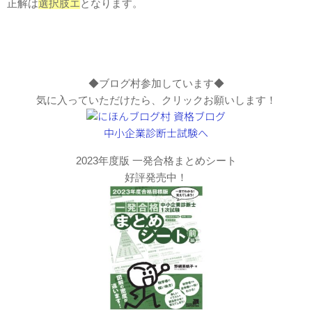
正解は
選択肢エ
となります。
◆ブログ村参加しています◆
気に入っていただけたら、クリックお願いします！
2023年度版 一発合格まとめシート
好評発売中！