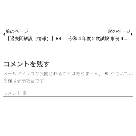
前のページ
次のページ
【過去問解説（情報）】R4 第4問 データレイク
令和４年度２次試験 事例Ⅱの解答例を紹介します！
コメントを残す
メールアドレスが公開されることはありません。
※
が付いてい
る欄は必須項目です
コメント
※