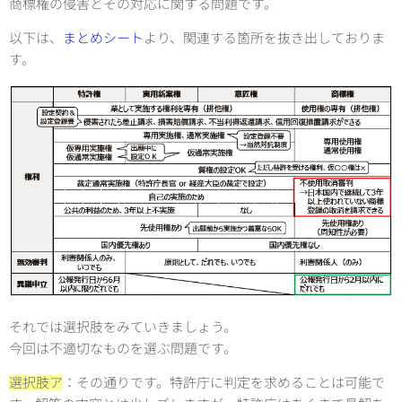
商標権の侵害とその対応に関する問題です。
以下は、
まとめシート
より、関連する箇所を抜き出しておりま
す。
それでは選択肢をみていきましょう。
今回は不適切なものを選ぶ問題です。
選択肢ア
：その通りです。特許庁に判定を求めることは可能で