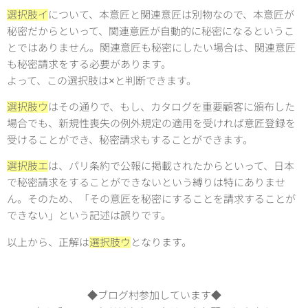
選択肢イ
について、本意匠と関連意匠は別物なので、本意匠が
秘密だからといって、関連意匠が自動的に秘密になるというこ
とではありません。関連意匠も秘密にしたい場合は、関連意匠
も秘密請求をする必要があります。
よって、この選択肢は×と判断できます。
選択肢ウ
はその通りで、もし、カタログを重要顧客に頒布した
場合でも、新規性喪失の例外規定の適用を受ければ意匠登録を
受けることができ、秘密請求もすることができます。
選択肢エ
は、パリ条約で公報に掲載されたからといって、日本
で秘密請求をすることができないという縛りは特にありませ
ん。そのため、「その意匠を秘密にすることを請求することが
できない」という記述は誤りです。
以上から、正解は
選択肢ウ
となります。
◆ブログ村参加しています◆