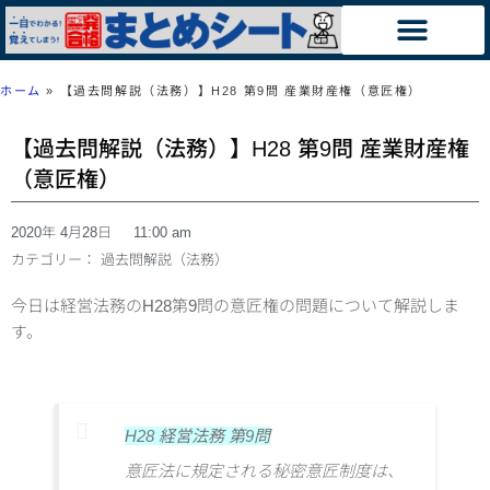
ホーム
»
【過去問解説（法務）】H28 第9問 産業財産権（意匠権）
【過去問解説（法務）】H28 第9問 産業財産権
（意匠権）
2020年 4月28日
11:00 am
カテゴリー：
過去問解説（法務）
今日は経営法務のH28第9問の意匠権の問題について解説しま
す。
H28 経営法務 第9問
意匠法に規定される秘密意匠制度は、