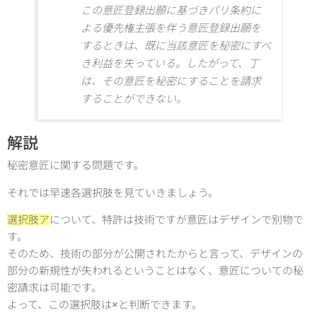
この意匠登録出願に基づきパリ条約に
よる優先権主張を伴う意匠登録出願を
するときは、既に当該意匠を秘密にすべ
き利益を失っている。したがって、丁
は、その意匠を秘密にすることを請求
することができない。
解説
秘密意匠に関する問題です。
それでは早速各選択肢を見ていきましょう。
選択肢ア
について、特許は技術ですが意匠はデザインで別物で
す。
そのため、技術の部分が公開されたからと言って、デザインの
部分の新規性が失われるということはなく、意匠についての秘
密請求は可能です。
よって、この選択肢は×と判断できます。