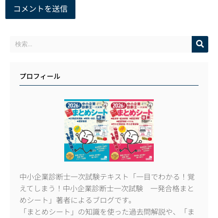
プロフィール
中小企業診断士一次試験テキスト「一目でわかる！覚
えてしまう！中小企業診断士一次試験 一発合格まと
めシート」著者によるブログです。
「まとめシート」の知識を使った過去問解説や、「ま