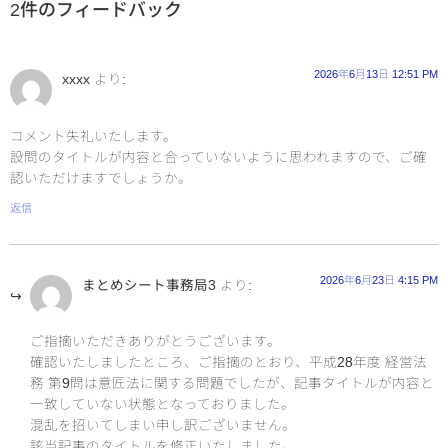
2件のフィードバック
2026年6月13日 12:51 PM
xxxx
より:
コメント失礼いたします。
設問のタイトルが内容と合っていないように思われますので、ご確
認いただけますでしょうか。
返信
2026年6月23日 4:15 PM
まとめシート事務局3
より:
ご指摘いただきありがとうございます。
確認いたしましたところ、ご指摘のとおり、平成28年度 経営法
務 第9問は意匠法に関する問題でしたが、記事タイトルが内容と
一致していない状態となっておりました。
混乱を招いてしまい申し訳ございません。
該当記事のタイトルを修正いたしました。