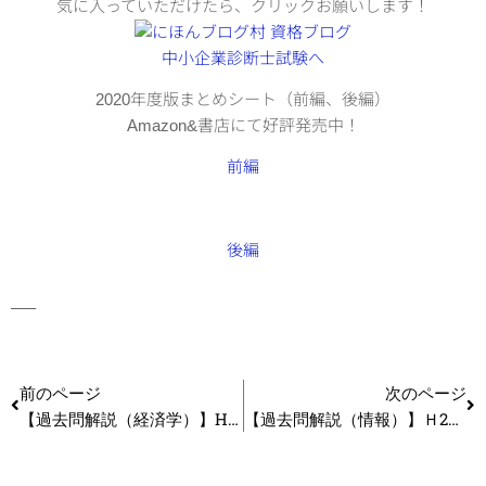
気に入っていただけたら、クリックお願いします！
2020年度版まとめシート（前編、後編）
Amazon&書店にて好評発売中！
前編
後編
—–
前のページ
次のページ
【過去問解説（経済学）】H26 第6問 消費に関する理論
【過去問解説（情報）】Ｈ26 第11問 ネットワーク