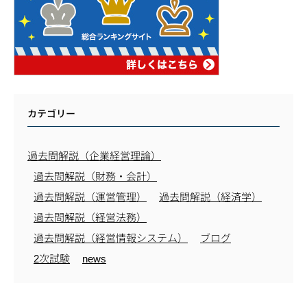
カテゴリー
過去問解説（企業経営理論）
過去問解説（財務・会計）
過去問解説（運営管理）
過去問解説（経済学）
過去問解説（経営法務）
過去問解説（経営情報システム）
ブログ
2次試験
news