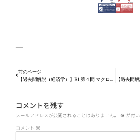
—–
前のページ
【過去問解説（経済学）】R1 第４問 マクロ経済学の諸理論
コメントを残す
メールアドレスが公開されることはありません。
※
が付い
コメント
※