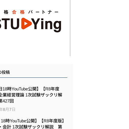
の投稿
18時YouTube公開】【R8年度
企業経営理論 1次試験ザックリ解
427回
6年8月7日
6 18時YouTube公開】【R8年度版】
・会計 1次試験ザックリ解説 第