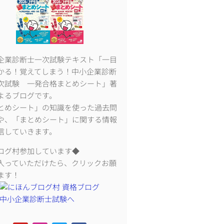
企業診断士一次試験テキスト「一目
かる！覚えてしまう！中小企業診断
次試験 一発合格まとめシート」著
よるブログです。
とめシート」の知識を使った過去問
や、「まとめシート」に関する情報
信していきます。
ログ村参加しています◆
入っていただけたら、クリックお願
ます！