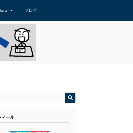
ore
ブログ
フィール