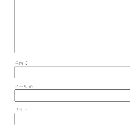
名前
※
メール
※
サイト