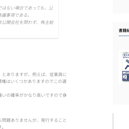
ではない場合であっても、公
決議事項である。
非公開会社を問わず、株主総
書籍
」とありますが、例えば、従業員に
債権はいくつかありますのでこの選
違いの確率がかなり高いですので身
ら問題ありませんが、発行すること
す。