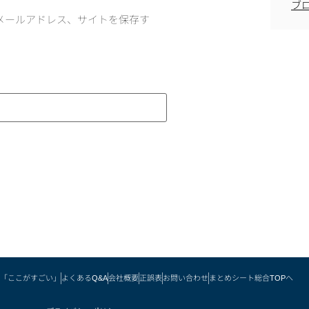
ブ
メールアドレス、サイトを保存す
「ここがすごい」
よくあるQ&A
会社概要
正誤表
お問い合わせ
まとめシート総合TOPへ