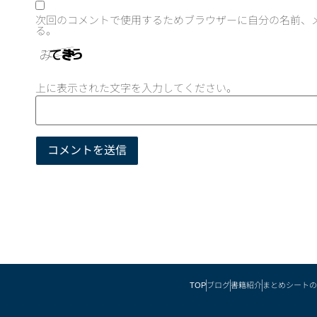
次回のコメントで使用するためブラウザーに自分の名前、
る。
上に表示された文字を入力してください。
TOP
ブログ
書籍紹介
まとめシートの