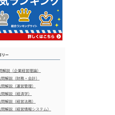
ゴリー
問解説（企業経営理論）
去問解説（財務・会計）
去問解説（運営管理）
去問解説（経済学）
去問解説（経営法務）
去問解説（経営情報システム）