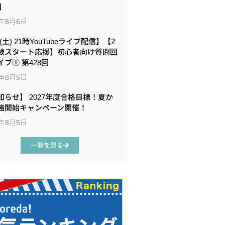
回
6年8月6日
8(土) 21時YouTubeライブ配信】【2
験スタート応援】初心者向け質問回
イブ① 第428回
6年8月5日
知らせ】 2027年度合格目標！夏か
強開始キャンペーン開催！
6年8月5日
一覧を見る