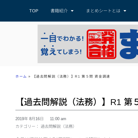
TOP
書籍紹介
まとめシートとは
ホーム
»
【過去問解説（法務）】R1 第５問 資金調達
【過去問解説（法務）】R1 第
2019年 8月16日
11:00 am
カテゴリー：
過去問解説（法務）