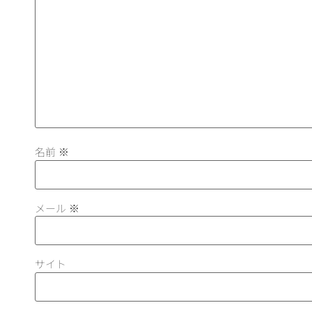
名前
※
メール
※
サイト