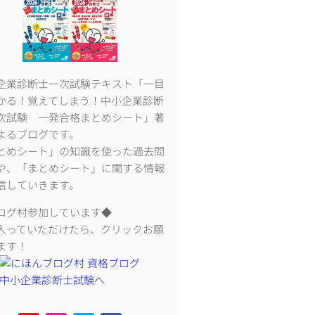
企業診断士一次試験テキスト「一目
かる！覚えてしまう！中小企業診断
次試験 一発合格まとめシート」著
よるブログです。
とめシート」の知識を使った過去問
や、「まとめシート」に関する情報
信していきます。
ログ村参加しています◆
入っていただけたら、クリックお願
ます！