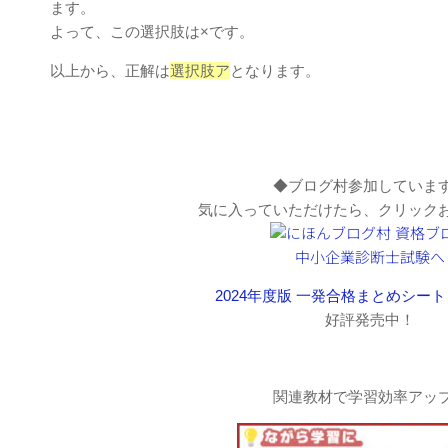
ます。
よって、この選択肢は×です。
以上から、正解は
選択肢ア
となります。
◆ブログ村参加していま
気に入っていただけたら、クリック
2024年度版 一発合格まとめシート
好評発売中！
関連教材で学習効率アッ