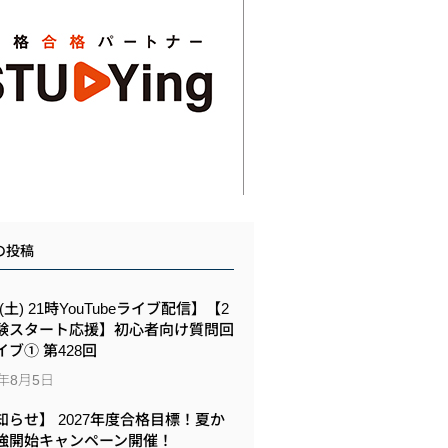
の投稿
8(土) 21時YouTubeライブ配信】【2
験スタート応援】初心者向け質問回
イブ① 第428回
6年8月5日
知らせ】 2027年度合格目標！夏か
強開始キャンペーン開催！