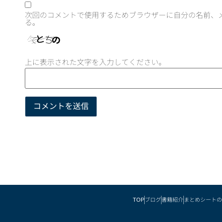
次回のコメントで使用するためブラウザーに自分の名前、
る。
上に表示された文字を入力してください。
TOP
ブログ
書籍紹介
まとめシートの