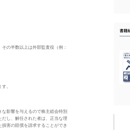
書籍
、その半数以上は外部監査役（例：
。
ます。
きな影響を与えるので株主総会特別
ただし、解任された者は、正当な理
た損害の賠償を請求することができ