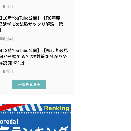
6年8月5日
18時YouTube公開】【R8年度
経済学 1次試験ザックリ解説 第
回
6年8月4日
日18時YouTube公開】【初心者必見
何から始める？2次対策を分かりや
説 第424回
6年8月3日
一覧を見る