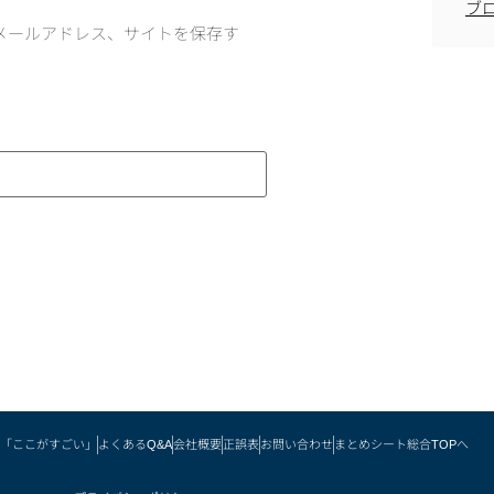
ブ
メールアドレス、サイトを保存す
「ここがすごい」
よくあるQ&A
会社概要
正誤表
お問い合わせ
まとめシート総合TOPへ