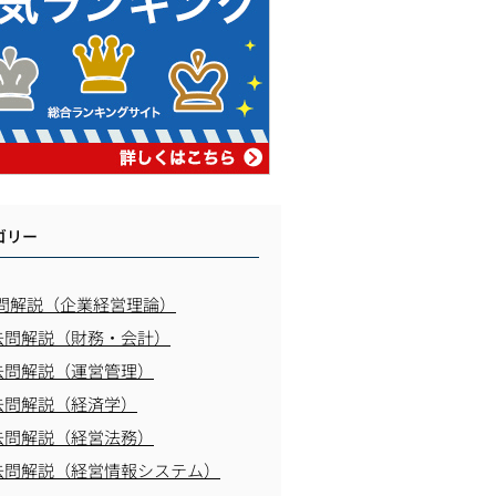
ゴリー
問解説（企業経営理論）
去問解説（財務・会計）
去問解説（運営管理）
去問解説（経済学）
去問解説（経営法務）
去問解説（経営情報システム）