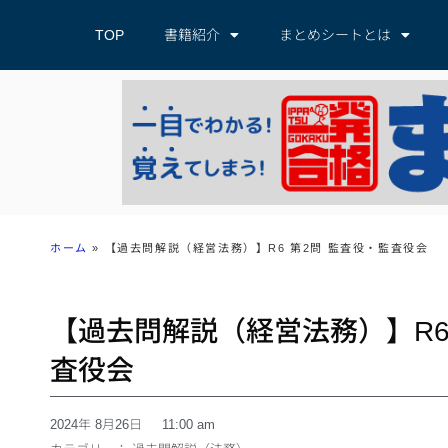
TOP
書籍紹介
まとめシートとは
ホーム
»
【過去問解説（経営法務）】R6 第2問 監査役・監査役会
【過去問解説（経営法務）】R6
査役会
2024年 8月26日
11:00 am