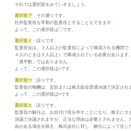
それでは選択肢をみていきましょう。
選択肢ア
：その通りです。
社外監査役を常勤の監査役とすることもできます。
よって、この選択肢は〇です。
選択肢イ
：誤りです。
監査役会は、３⼈以上の監査役によって構成される機関で
４⼈のときは２⼈以上）で構成されている必要があります
「過半数」ではありません。
よって、この選択肢は×です。
選択肢ウ
：誤りです。
監査役の報酬は、定款または株主総会普通決議で決定され
よって、この選択肢は×です。
選択肢エ
：誤りです。
監査役の解任は、お⽬付け役を外すことになり、株主に⼤
決議で決議されますが、正当な理由は必要とされません。
由がある場合を除き、株式会社に対し、解任によって生じ