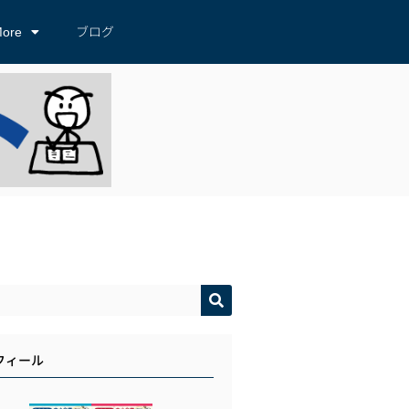
ore
ブログ
フィール