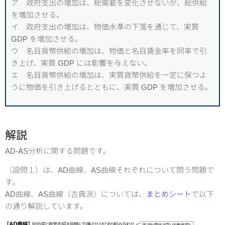
ア 政府支出の増加は、総需要を変化させないが、総供給
を増加させる。
イ 政府支出の増加は、物価水準の下落を通じて、実質
GDP を増加させる。
ウ 名目貨幣供給の増加は、物価と名目賃金率を同率で引
き上げ、実質 GDP には影響を与えない。
エ 名目貨幣供給の増加は、実質貨幣供給を一定に保つよ
うに物価を引き上げるとともに、実質 GDP を増加させる。
解説
AD-AS分析に関する問題です。
（設問１）は、AD曲線、AS曲線それぞれについて問う問題で
す。
AD曲線、AS曲線（古典派）については、
まとめシート
で以下
の通り解説しています。