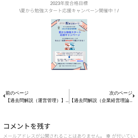
2023年度合格目標
\夏から勉強スタート応援キャンペーン開催中！/
前のページ
次のページ
【過去問解説（運営管理）】R4 第28問(2) 販売関連用語
【過去問解説（企業経営理論）】R4 第25問 労働者災害補償保険法
コメントを残す
メールアドレスが公開されることはありません。
※
が付いてい