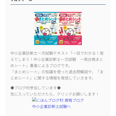
中小企業診断士一次試験テキスト「一目でわかる！覚
えてしまう！中小企業診断士一次試験 一発合格まと
めシート」著者によるブログです。
「まとめシート」の知識を使った過去問解説や、「ま
とめシート」に関する情報を発信していきます。
◆ブログ村参加しています◆
気に入っていただけたら、クリックお願いします！