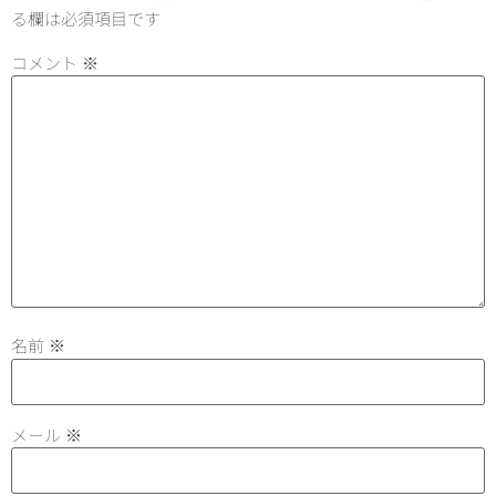
る欄は必須項目です
コメント
※
名前
※
メール
※