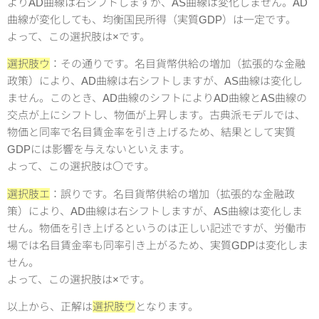
よりAD曲線は右シフトしますが、AS曲線は変化しません。AD
曲線が変化しても、均衡国民所得（実質GDP）は一定です。
よって、この選択肢は×です。
選択肢ウ
：その通りです。名目貨幣供給の増加（拡張的な金融
政策）により、AD曲線は右シフトしますが、AS曲線は変化し
ません。このとき、AD曲線のシフトによりAD曲線とAS曲線の
交点が上にシフトし、物価が上昇します。古典派モデルでは、
物価と同率で名目賃金率を引き上げるため、結果として実質
GDPには影響を与えないといえます。
よって、この選択肢は〇です。
選択肢エ
：誤りです。名目貨幣供給の増加（拡張的な金融政
策）により、AD曲線は右シフトしますが、AS曲線は変化しま
せん。物価を引き上げるというのは正しい記述ですが、労働市
場では名目賃金率も同率引き上がるため、実質GDPは変化しま
せん。
よって、この選択肢は×です。
以上から、正解は
選択肢ウ
となります。