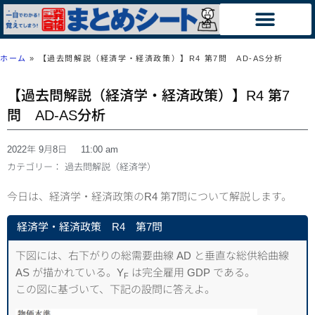
ホーム
»
【過去問解説（経済学・経済政策）】R4 第7問 AD-AS分析
【過去問解説（経済学・経済政策）】R4 第7
問 AD-AS分析
2022年 9月8日
11:00 am
カテゴリー：
過去問解説（経済学）
今日は、経済学・経済政策のR4 第7問について解説します。
経済学・経済政策 R4 第7問
下図には、右下がりの総需要曲線 AD と垂直な総供給曲線
AS が描かれている。Y
は完全雇用 GDP である。
F
この図に基づいて、下記の設問に答えよ。