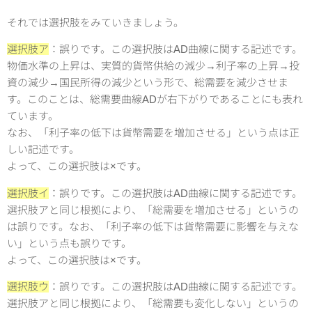
それでは選択肢をみていきましょう。
選択肢ア
：誤りです。この選択肢はAD曲線に関する記述です。
物価水準の上昇は、実質的貨幣供給の減少→利子率の上昇→投
資の減少→国民所得の減少という形で、総需要を減少させま
す。このことは、総需要曲線ADが右下がりであることにも表れ
ています。
なお、「利子率の低下は貨幣需要を増加させる」という点は正
しい記述です。
よって、この選択肢は×です。
選択肢イ
：誤りです。この選択肢はAD曲線に関する記述です。
選択肢アと同じ根拠により、「総需要を増加させる」というの
は誤りです。なお、「利子率の低下は貨幣需要に影響を与えな
い」という点も誤りです。
よって、この選択肢は×です。
選択肢ウ
：誤りです。この選択肢はAD曲線に関する記述です。
選択肢アと同じ根拠により、「総需要も変化しない」というの