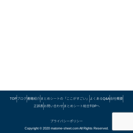
TOP
ブログ
書籍紹介
まとめシートの「ここがすごい」
よくあるQ&A
会社概要
正誤表
お問い合わせ
まとめシート総合TOPへ
プライバシーポリシー
Copyright © 2020 matome-sheet.com All Rights Reserved.