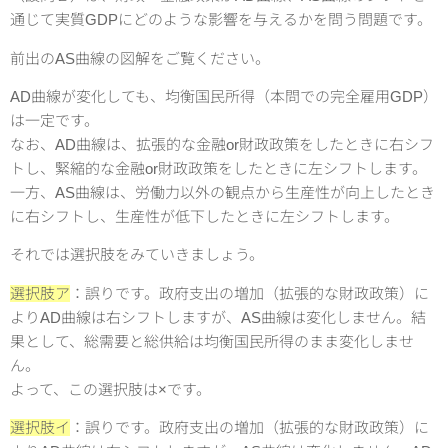
通じて実質GDPにどのような影響を与えるかを問う問題です。
前出のAS曲線の図解をご覧ください。
AD曲線が変化しても、均衡国民所得（本問での完全雇用GDP）
は一定です。
なお、AD曲線は、拡張的な金融or財政政策をしたときに右シフ
トし、緊縮的な金融or財政政策をしたときに左シフトします。
一方、AS曲線は、労働力以外の観点から生産性が向上したとき
に右シフトし、生産性が低下したときに左シフトします。
それでは選択肢をみていきましょう。
選択肢ア
：誤りです。政府支出の増加（拡張的な財政政策）に
よりAD曲線は右シフトしますが、AS曲線は変化しません。結
果として、総需要と総供給は均衡国民所得のまま変化しませ
ん。
よって、この選択肢は×です。
選択肢イ
：誤りです。政府支出の増加（拡張的な財政政策）に