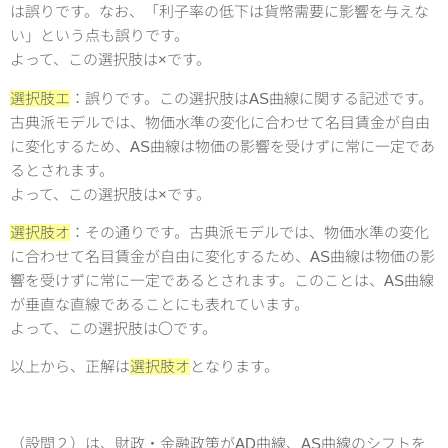
は誤りです。なお、「利子率の低下は貨幣需要に影響を与えな
い」という点も誤りです。
よって、この選択肢は×です。
選択肢エ
：誤りです。この選択肢はAS曲線に関する記述です。
古典派モデルでは、物価水準の変化に合わせて名目賃金が自由
に変化するため、AS曲線は物価の影響を受けずに常に一定であ
るとされます。
よって、この選択肢は×です。
選択肢オ
：その通りです。古典派モデルでは、物価水準の変化
に合わせて名目賃金が自由に変化するため、AS曲線は物価の影
響を受けずに常に一定であるとされます。このことは、AS曲線
が垂直な直線であることにも表れています。
よって、この選択肢は〇です。
以上から、正解は
選択肢オ
となります。
（設問２）は、財政・金融政策がAD曲線、AS曲線のシフトを