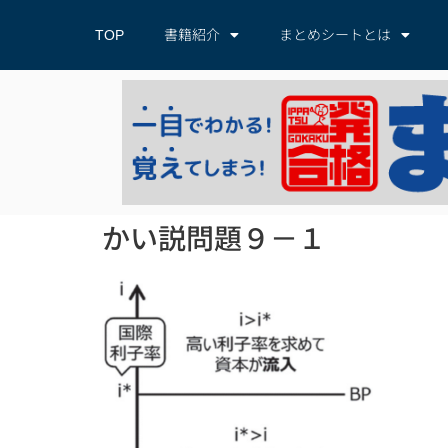
TOP
書籍紹介
まとめシートとは
かい説問題９－１