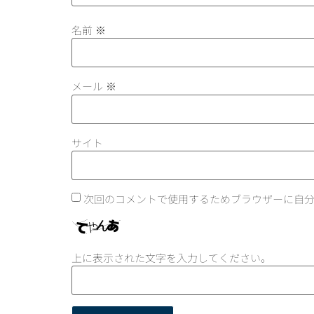
名前
※
メール
※
サイト
次回のコメントで使用するためブラウザーに自
上に表示された文字を入力してください。