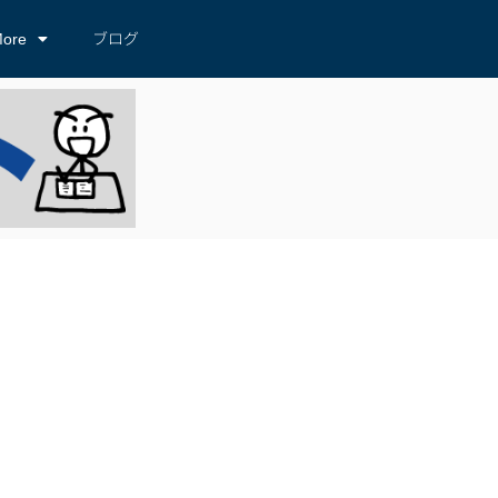
ore
ブログ