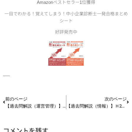
Amazonベストセラー1位獲得
一目でわかる！覚えてしまう！中小企業診断士一発合格まとめ
シート
好評発売中
—–
前のページ
次のページ
【過去問解説（運営管理）】Ｈ27 第41問 在庫管理
【過去問解説（情報）】Ｈ25 第8問 データベース
コメントを残す