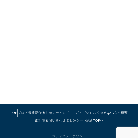
TOP
ブログ
書籍紹介
まとめシートの「ここがすごい」
よくあるQ&A
会社概要
正誤表
お問い合わせ
まとめシート総合TOPへ
プライバシーポリシー