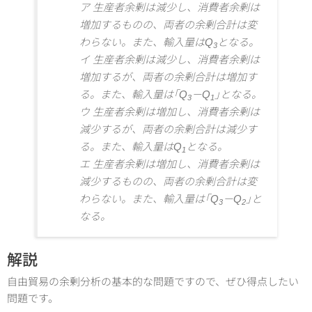
ア 生産者余剰は減少し、消費者余剰は
増加するものの、両者の余剰合計は変
わらない。また、輸入量はQ
となる。
3
イ 生産者余剰は減少し、消費者余剰は
増加するが、両者の余剰合計は増加す
る。また、輸入量は｢Q
－Q
｣となる。
3
1
ウ 生産者余剰は増加し、消費者余剰は
減少するが、両者の余剰合計は減少す
る。また、輸入量はQ
となる。
1
エ 生産者余剰は増加し、消費者余剰は
減少するものの、両者の余剰合計は変
わらない。また、輸入量は｢Q
－Q
｣と
3
2
なる。
解説
自由貿易の余剰分析の基本的な問題ですので、ぜひ得点したい
問題です。