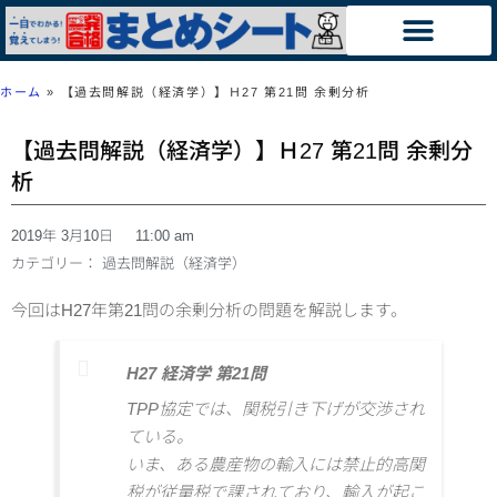
ホーム
»
【過去問解説（経済学）】Ｈ27 第21問 余剰分析
【過去問解説（経済学）】Ｈ27 第21問 余剰分
析
2019年 3月10日
11:00 am
カテゴリー：
過去問解説（経済学）
今回はH27年第21問の余剰分析の問題を解説します。
H27 経済学 第21問
TPP協定では、関税引き下げが交渉され
ている。
いま、ある農産物の輸入には禁止的高関
税が従量税で課されており、輸入が起こ