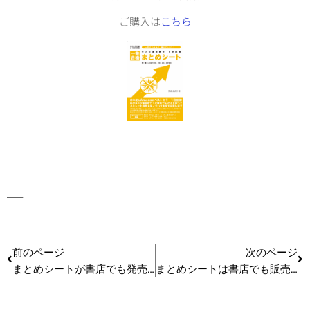
ご購入は
こちら
—–
前のページ
次のページ
まとめシートが書店でも発売を開始しました
まとめシートは書店でも販売中です！