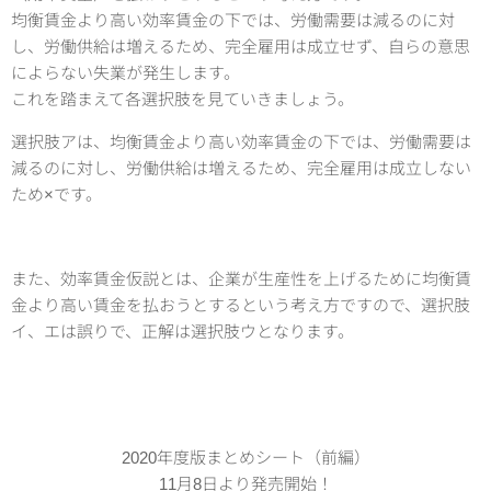
均衡賃金より高い効率賃金の下では、労働需要は減るのに対
し、労働供給は増えるため、完全雇用は成立せず、自らの意思
によらない失業が発生します。
これを踏まえて各選択肢を見ていきましょう。
選択肢アは、均衡賃金より高い効率賃金の下では、労働需要は
減るのに対し、労働供給は増えるため、完全雇用は成立しない
ため×です。
また、効率賃金仮説とは、企業が生産性を上げるために均衡賃
金より高い賃金を払おうとするという考え方ですので、選択肢
イ、エは誤りで、正解は選択肢ウとなります。
2020年度版まとめシート（前編）
11月8日より発売開始！