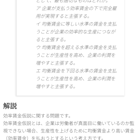
として、最も適切なものはどれか。
ア 企業が支払う効率賃金の下で完全雇
用が実現すると主張する。
イ 均衡賃金に等しい水準の賃金を支払
うことが企業の効率的な生産につなが
ると主張する。
ウ 均衡賃金を超える水準の賃金を支払
うことが生産性を高め、企業の利潤を
増やすと主張する。
エ 均衡賃金を下回る水準の賃金を支払
うことが生産性を高め、企業の利潤を
増やすと主張する。
解説
効率賃金仮説に関する問題です。
効率賃金仮説とは、企業は労働者が真面目に働いているのか監
視できない場合、生産性を上げるために均衡賃金より高い賃金
（効率賃金）を払おうとするという考え方です。