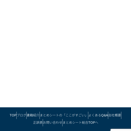
TOP
ブログ
書籍紹介
まとめシートの「ここがすごい」
よくあるQ&A
会社概要
正誤表
お問い合わせ
まとめシート総合TOPへ