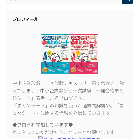
プロフィール
中小企業診断士一次試験テキスト「一目でわかる！覚
えてしまう！中小企業診断士一次試験 一発合格まと
めシート」著者によるブログです。
「まとめシート」の知識を使った過去問解説や、「ま
とめシート」に関する情報を発信していきます。
◆ブログ村参加しています◆
気に入っていただけたら、クリックお願いします！