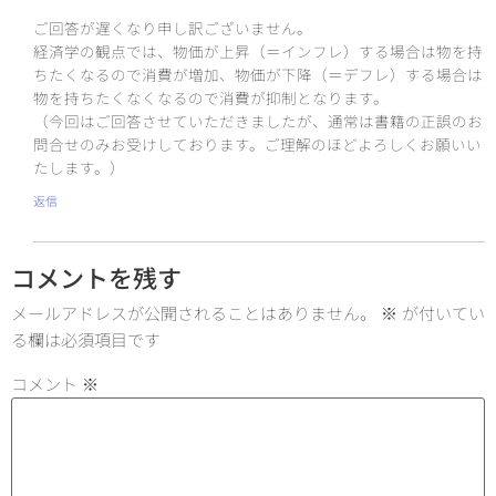
ご回答が遅くなり申し訳ございません。
経済学の観点では、物価が上昇（＝インフレ）する場合は物を持
ちたくなるので消費が増加、物価が下降（＝デフレ）する場合は
物を持ちたくなくなるので消費が抑制となります。
（今回はご回答させていただきましたが、通常は書籍の正誤のお
問合せのみお受けしております。ご理解のほどよろしくお願いい
たします。）
返信
コメントを残す
メールアドレスが公開されることはありません。
※
が付いてい
る欄は必須項目です
コメント
※