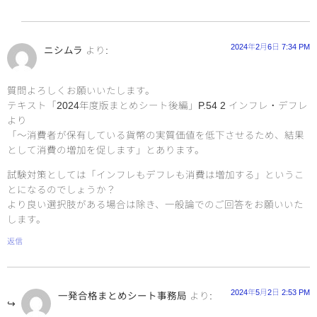
2024年2月6日 7:34 PM
ニシムラ
より:
質問よろしくお願いいたします。
テキスト「2024年度版まとめシート後編」P.54 2 インフレ・デフレ
より
「～消費者が保有している貨幣の実質価値を低下させるため、結果
として消費の増加を促します」とあります。
試験対策としては「インフレもデフレも消費は増加する」というこ
とになるのでしょうか？
より良い選択肢がある場合は除き、一般論でのご回答をお願いいた
します。
返信
2024年5月2日 2:53 PM
一発合格まとめシート事務局
より: