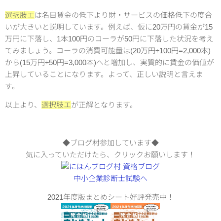
選択肢エ
は名目賃金の低下より財・サービスの価格低下の度合
いが大きいと説明しています。例えば、仮に20万円の賃金が15
万円に下落し、1本100円のコーラが50円に下落した状況を考え
てみましょう。コーラの消費可能量は(20万円÷100円=2,000本)
から(15万円÷50円=3,000本)へと増加し、実質的に賃金の価値が
上昇していることになります。よって、正しい説明と言えま
す。
以上より、
選択肢エ
が正解となります。
◆ブログ村参加しています◆
気に入っていただけたら、クリックお願いします！
2021年度版まとめシート好評発売中！