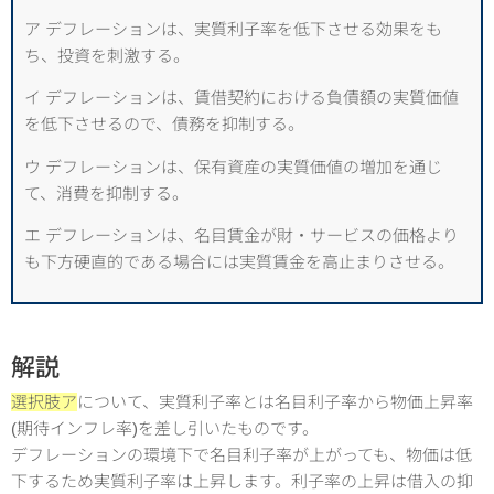
ア デフレーションは、実質利子率を低下させる効果をも
ち、投資を刺激する。
イ デフレーションは、賃借契約における負債額の実質価値
を低下させるので、債務を抑制する。
ウ デフレーションは、保有資産の実質価値の増加を通じ
て、消費を抑制する。
エ デフレーションは、名目賃金が財・サービスの価格より
も下方硬直的である場合には実質賃金を高止まりさせる。
解説
選択肢ア
について、実質利子率とは名目利子率から物価上昇率
(期待インフレ率)を差し引いたものです。
デフレーションの環境下で名目利子率が上がっても、物価は低
下するため実質利子率は上昇します。利子率の上昇は借入の抑