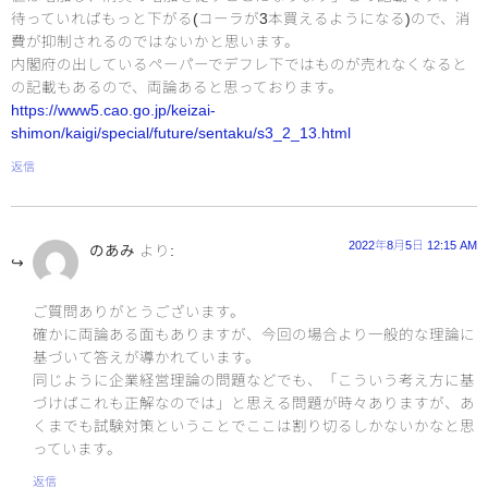
待っていればもっと下がる(コーラが3本買えるようになる)ので、消
費が抑制されるのではないかと思います。
内閣府の出しているペーパーでデフレ下ではものが売れなくなると
の記載もあるので、両論あると思っております。
https://www5.cao.go.jp/keizai-
shimon/kaigi/special/future/sentaku/s3_2_13.html
返信
2022年8月5日 12:15 AM
のあみ
より:
ご質問ありがとうございます。
確かに両論ある面もありますが、今回の場合より一般的な理論に
基づいて答えが導かれています。
同じように企業経営理論の問題などでも、「こういう考え方に基
づけばこれも正解なのでは」と思える問題が時々ありますが、あ
くまでも試験対策ということでここは割り切るしかないかなと思
っています。
返信