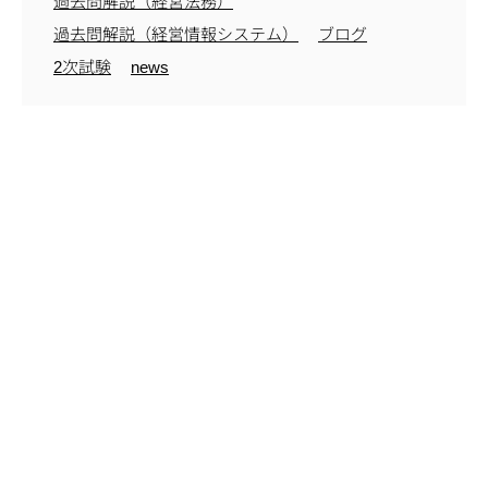
過去問解説（経営法務）
過去問解説（経営情報システム）
ブログ
2次試験
news