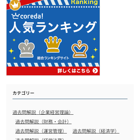
カテゴリー
過去問解説（企業経営理論）
過去問解説（財務・会計）
過去問解説（運営管理）
過去問解説（経済学）