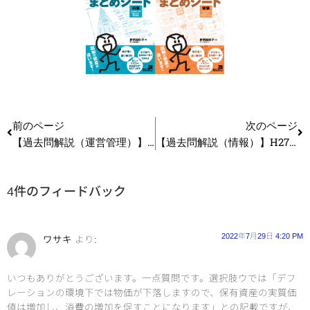
前のページ
次のページ
【過去問解説（運営管理）】R2 第11問 CPM（Critical Path Method）
【過去問解説（情報）】H27 第1問 周辺装置の特性
4件のフィードバック
2022年7月29日 4:20 PM
ワサキ
より:
いつもありがとうございます。一点質問です。選択肢ウでは「デフ
レーションの環境下では物価が下落しますので、保有資産の実質価
値は増加し、消費の増加を促すことになります」との記載ですが、