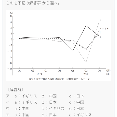
ものを下記の解答群 から選べ。
〔解答群〕
ア ａ：イギリス ｂ：中国 ｃ：日本
イ ａ：イギリス ｂ：日本 ｃ：中国
ウ ａ：中国 ｂ：イギリス ｃ：日本
エ ａ：中国 ｂ：日本 ｃ：イギリス