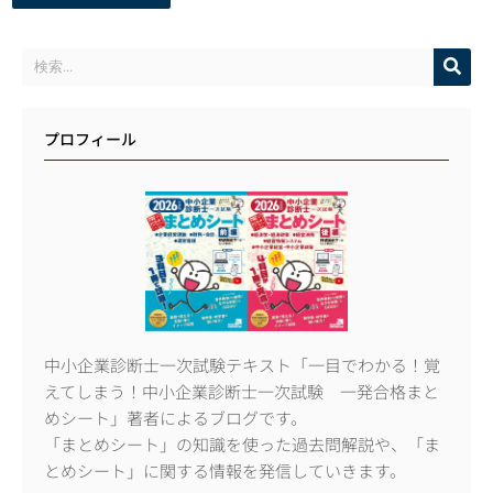
プロフィール
中小企業診断士一次試験テキスト「一目でわかる！覚
えてしまう！中小企業診断士一次試験 一発合格まと
めシート」著者によるブログです。
「まとめシート」の知識を使った過去問解説や、「ま
とめシート」に関する情報を発信していきます。