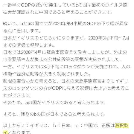
一番早くGDPの減少が発生しているcの国は最初のウイルス感
拡大が確認された中国であると考えることができます。
続いて、aとbの国ですが2020年第4半期のGDPの下り幅が異な
る点に着目します。
日本かイギリスのどちらかになりますが、2020年3月下旬〜7月
までの情勢を整理します。
日本では2020年4月に緊急事態宣言を発令しましたが、外出の
自粛要請や人が集まる公共施設等の閉鎖が実施されました。
一方、イギリスでは3月下旬にロックダウンが実施されて、人の
移動や経済活動等が大きく制限されました。
制限の度合いから考えると、日本の緊急事態宣言よりもイギリ
スのロックダウンの方がGDPに与える影響は大きいと考えるこ
とができます。
そのため、aの国がイギリスであると考えられます。
すると、残りのbの国が日本であると考えられます。
以上からａ：イギリス、ｂ：日本、ｃ：中国で、正解は
選択肢
イ
となります。