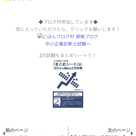
◆ブログ村参加しています◆
気に入っていただけたら、クリックお願いします！
2次試験もまとめシートで！
前のページ
次のページ