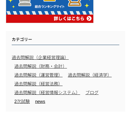
カテゴリー
過去問解説（企業経営理論）
過去問解説（財務・会計）
過去問解説（運営管理）
過去問解説（経済学）
過去問解説（経営法務）
過去問解説（経営情報システム）
ブログ
2次試験
news