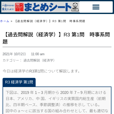
ホーム
»
【過去問解説（経済学）】R3 第1問 時事系問題
【過去問解説（経済学）】R3 第1問 時事系問
題
2021年 10月2日
11:00 am
カテゴリー：
過去問解説（経済学）
今日は経済学のR3第1問について解説します。
R3 経済学 第1
問
下図は、2019 年 1 – 3 月期から 2020 年 7 – 9 月期における
日本、アメリカ、中 国、イギリスの実質国内総生産（前期
比、四半期ベース、季節調整済）の推移を示し ている。
図中のａ～ｃに該当する国の組み合わせとして、最も適切な