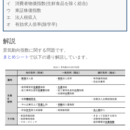
イ 消費者物価指数(生鮮食品を除く総合)
ウ 東証株価指数
エ 法人税収入
オ 有効求人倍率(除学卒)
解説
景気動向指数に関する問題です。
まとめシート
で以下の通り解説しています。