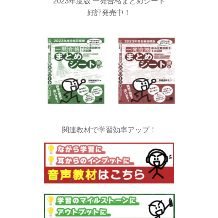
2023年度版 一発合格まとめシート
好評発売中！
関連教材で学習効率アップ！