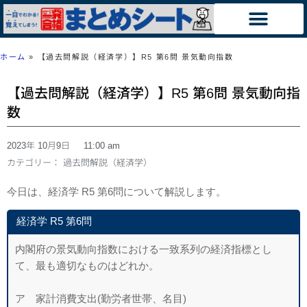
ホーム
»
【過去問解説（経済学）】R5 第6問 景気動向指数
【過去問解説（経済学）】R5 第6問 景気動向指
数
2023年 10月9日
11:00 am
カテゴリー：
過去問解説（経済学）
今日は、経済学 R5 第6問について解説します。
経済学 R5 第6問
内閣府の景気動向指数における一致系列の経済指標とし
て、最も適切なものはど
れか。
ア 家計消費支出(勤労者世帯、名目)