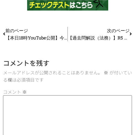
前のページ
次のページ
【本日18時YouTube公開】今からでも間に合う！見やすい字の書き方を教えます_第248回
【過去問解説（法務）】R5 第14問 産業財産権（特許権）
コメントを残す
メールアドレスが公開されることはありません。
※
が付いてい
る欄は必須項目です
コメント
※