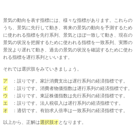
景気の動向を表す指標には、様々な指標があります。これらの
うち、景気に先行して動き、将来の景気の動向を予測するため
に使われる指標を先行系列、景気とほぼ一致して動き、現在の
景気の状況を把握するために使われる指標を一致系列、実際の
景況より遅れて動き、過去の景気の状況を確認するために使わ
れる指標を遅行系列といいます。
それでは選択肢をみていきましょう。
ア
：誤りです。家計消費支出は遅行系列の経済指標です。
イ
：誤りです。消費者物価指数は遅行系列の経済指標です
。
ウ
：誤りです。東証株価指数は先行系列の経済指標です。
エ
：誤りです。法人税収入は遅行系列の経済指標です。
オ
：適切です。有効求人倍率は一致系列の経済指標です。
以上から、正解は
選択肢オ
となります。