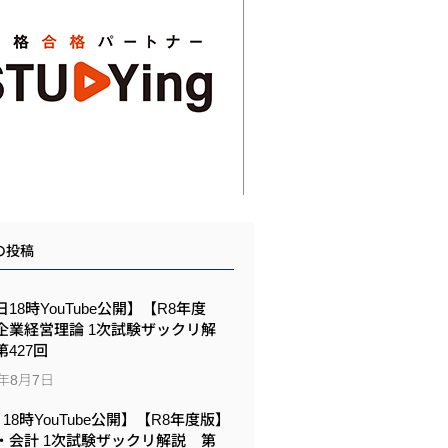
の投稿
18時YouTube公開】【R8年度
企業経営理論 1次試験ザックリ解
427回
6年8月7日
6 18時YouTube公開】【R8年度版】
・会計 1次試験ザックリ解説 第