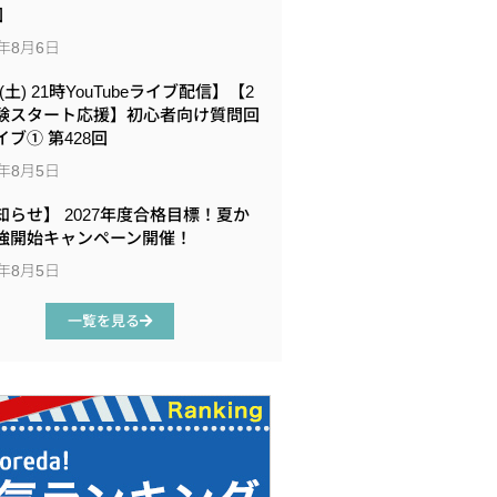
回
6年8月6日
8(土) 21時YouTubeライブ配信】【2
験スタート応援】初心者向け質問回
イブ① 第428回
6年8月5日
知らせ】 2027年度合格目標！夏か
強開始キャンペーン開催！
6年8月5日
一覧を見る