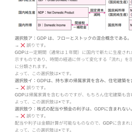
選択肢ア：GDP は、フローとストックの混合概念である。
→
誤りです。
GDPは一定期間（通常は１年間）に国内で新たに生産され
示すものであり、時間の経過に伴って変化する「流れ」を
に分類されます。
よって、この選択肢は×です。
選択肢イ：GDPは、持ち家の帰属家賃を含み、住宅建築を
→
誤りです。
GDPは帰属家賃を含むものですが、もちろん住宅建築も含
よって、この選択肢は×です。
選択肢ウ：株式の配当や預金の利子は、GDPに含まれない
→
誤りです。
配当や利子は金額計算が可能なものなので、GDPに含まれ
よって、この選択肢は×です。