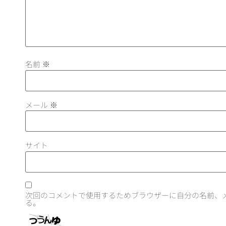
名前
※
メール
※
サイト
次回のコメントで使用するためブラウザーに自分の名前、
る。