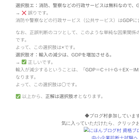
選択肢エ：消防、警察などの行政サービスは無料なので、G
→
誤りです。
消防や警察などの行政サービス（公共サービス）はGDPに
なお、正誤判断のコツとして、このような単純な因果関係
です。
よって、この選択肢は×です。
選択肢オ：輸入の減少は、GDPを増加させる。
→
正しいです。
輸入が減少するということは、「GDP＝C＋I＋G＋EX－I
なります。
よって、この選択肢は〇です。
以上から、
正解は選択肢オ
となります。
◆ブログ村参加していま
気に入っていただけたら、クリック