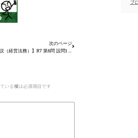
ブ
次のページ
【過去問解説（経営法務）】R7 第6問 設問1 会社分割と事業譲渡
ている欄は必須項目です