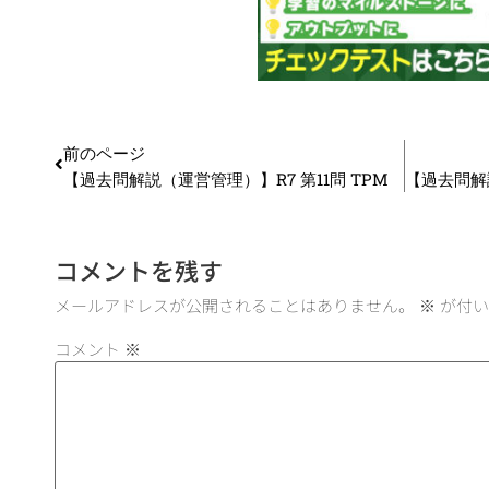
前のページ
【過去問解説（運営管理）】R7 第11問 TPM
コメントを残す
メールアドレスが公開されることはありません。
※
が付い
コメント
※