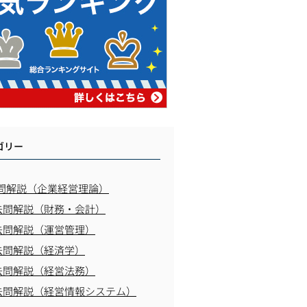
ゴリー
問解説（企業経営理論）
去問解説（財務・会計）
去問解説（運営管理）
去問解説（経済学）
去問解説（経営法務）
去問解説（経営情報システム）