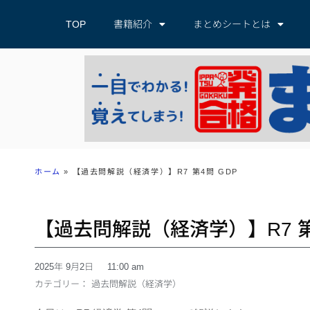
TOP
書籍紹介
まとめシートとは
ホーム
»
【過去問解説（経済学）】R7 第4問 GDP
【過去問解説（経済学）】R7 第
2025年 9月2日
11:00 am
カテゴリー：
過去問解説（経済学）