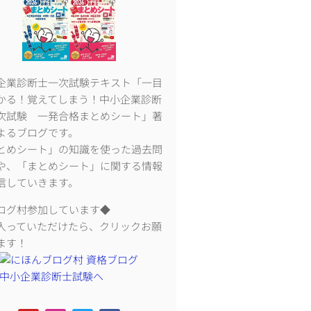
企業診断士一次試験テキスト「一目
かる！覚えてしまう！中小企業診断
次試験 一発合格まとめシート」著
よるブログです。
とめシート」の知識を使った過去問
や、「まとめシート」に関する情報
信していきます。
ログ村参加しています◆
入っていただけたら、クリックお願
ます！