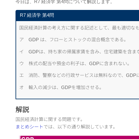
今日は、R7 経済学 第4問について解説します。
R7 経済学 第4問
国民経済計算の考え方に関する記述として、最も適切な
ア GDP は、フローとストックの混合概念である。
イ GDPは、持ち家の帰属家賃を含み、住宅建築を含ま
ウ 株式の配当や預金の利子は、GDPに含まれない。
エ 消防、警察などの行政サービスは無料なので、GDP
オ 輸入の減少は、GDPを増加させる。
解説
国民経済計算に関する問題です。
まとめシート
では、以下の通り解説しています。