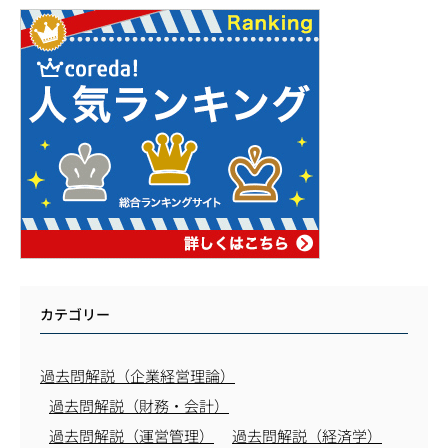
カテゴリー
過去問解説（企業経営理論）
過去問解説（財務・会計）
過去問解説（運営管理）
過去問解説（経済学）