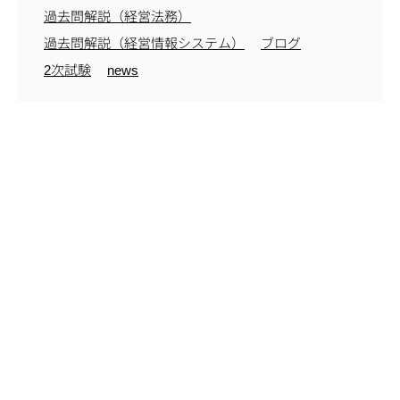
過去問解説（経営法務）
過去問解説（経営情報システム）
ブログ
2次試験
news