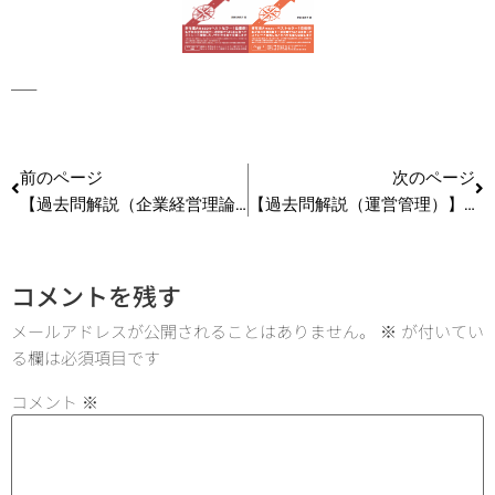
—–
前のページ
次のページ
【過去問解説（企業経営理論）】Ｈ26 第4問 外部組織との連携と統合
【過去問解説（運営管理）】Ｈ25 第20問 生産方式
コメントを残す
メールアドレスが公開されることはありません。
※
が付いてい
る欄は必須項目です
コメント
※