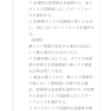
ウ 合理的な投資家は A-B間から、各人
のリスク回避度に応じてポートフォリ
オを選択する。
エ 投資家のリスク回避度が高くなるほ
ど、点Cに近いポートフォリオを選択す
る。
（設問2）
無リスク資産が存在する場合の記述と
して最も適切なものはどれか。
ア 均衡状態においては、すべての投資
家が所有する危険資産と無リスク資産
の比率は同じである。
イ 資金の借り入れが、無リスク資産利
子率において無制限に可能である場
合、投資家は D-E間を選択せず、F-D間
から各自のリスク回避度に応じてポー
トフォリオを選択する。
ウ すべてのリスク回避的な投資家は無