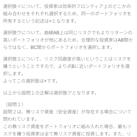
選択肢イについて、投資家は効率的フロンティア上のどこかの
組み合わせをそれぞれ選択するため、同一のポートフォリオを
所有するという記述は×となります。
選択肢ウについて、曲線AB上は同じリスクでもよりリターンの
高いポートフォリオが他にあるため、合理的な投資家はAB間か
らではなく、BC間からポートフォリオを選択します。
選択肢エについて、リスク回避度が高いということはリスクを
嫌うということですので、より点Bに近いポートフォリオを選
択します。
よってこの選択肢は×です。
以上から設問１の正解は選択肢アとなります。
（設問２）
設問２は、無リスク資産（安全資産）が存在する場合について
問われています。
この無リスク資産をポートフォリオに組み入れた場合、最もリ
スクを嫌う投資家は全て無リスク資産に投資します。また、リ