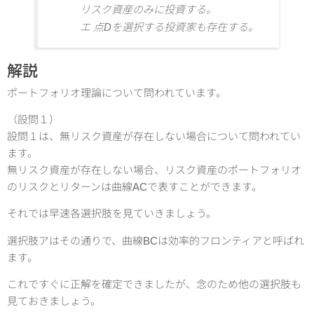
リスク資産のみに投資する。
エ 点Dを選択する投資家も存在する。
解説
ポートフォリオ理論について問われています。
（設問１）
設問１は、無リスク資産が存在しない場合について問われてい
ます。
無リスク資産が存在しない場合、リスク資産のポートフォリオ
のリスクとリターンは曲線ACで表すことができます。
それでは早速各選択肢を見ていきましょう。
選択肢アはその通りで、曲線BCは効率的フロンティアと呼ばれ
ます。
これですぐに正解を確定できましたが、念のため他の選択肢も
見ておきましょう。