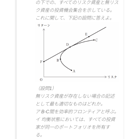
の下での、すべてのリスク資産と無リス
ク資産の投資機会集合を示している。
これに関して、下記の設問に答えよ。
（設問1）
無リスク資産が存在しない場合の記述
として最も適切なものはどれか。
ア B-C間を効率的フロンティアと呼ぶ。
イ 均衡状態においては、すべての投資
家が同一のポートフォリオを所有す
る。