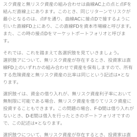
スク資産と無リスク資産の組み合わせは曲線AC上の点と点Fを
結んだ直線上にあります。このとき、同じリターンでリスクが
最小となるのは、点Fを通り、曲線ACに接点Dで接するように
引いた直線FD上にあり、この直線FDを資本市場線と呼びます。
また、この時の接点Dをマーケットポートフォリオと呼びま
す。
それでは、これを踏まえて各選択肢を見ていきましょう。
選択肢アについて、無リスク資産が存在するとき、投資家は直
線FD上のいずれかの組み合わせで資産を保有しますので、所有
する危険資産と無リスク資産の比率は同じという記述は×とな
ります。
選択肢イは、資金の借り入れが、無リスク資産利子率において
無制限に可能である場合、無リスク資産を借りてリスク資産に
投資することもできます。この問題の場合、F-D間は借り入れが
ないとき、D-E間は借入を行ったときのポートフォリオですの
で、この記述は×となります。
選択肢ウについて、無リスク資産が存在するとき、投資家は直