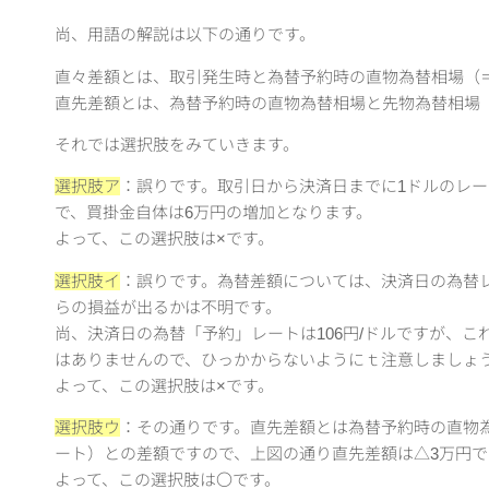
尚、用語の解説は以下の通りです。
直々差額とは、取引発生時と為替予約時の直物為替相場（
直先差額とは、為替予約時の直物為替相場と先物為替相場
それでは選択肢をみていきます。
選択肢ア
：誤りです。取引日から決済日までに1ドルのレート
で、買掛金自体は6万円の増加となります。
よって、この選択肢は×です。
選択肢イ
：誤りです。為替差額については、決済日の為替
らの損益が出るかは不明です。
尚、決済日の為替「予約」レートは106円/ドルですが、
はありませんので、ひっかからないようにｔ注意しましょ
よって、この選択肢は×です。
選択肢ウ
：その通りです。直先差額とは為替予約時の直物
ート）との差額ですので、上図の通り直先差額は△3万円で
よって、この選択肢は〇です。