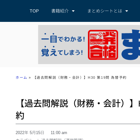
TOP
書籍紹介
まとめシートとは
ホーム
»
【過去問解説（財務・会計）】H30 第19問 為替予約
【過去問解説（財務・会計）】H3
約
2022年 5月15日
11:00 am