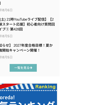
回
6年8月6日
8(土) 21時YouTubeライブ配信】【2
験スタート応援】初心者向け質問回
イブ① 第428回
6年8月5日
知らせ】 2027年度合格目標！夏か
強開始キャンペーン開催！
6年8月5日
一覧を見る