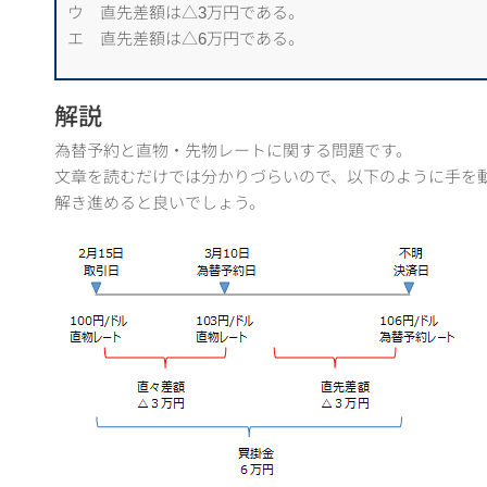
ウ 直先差額は△3万円である。
エ 直先差額は△6万円である。
解説
為替予約と直物・先物レートに関する問題です。
文章を読むだけでは分かりづらいので、以下のように手を
解き進めると良いでしょう。