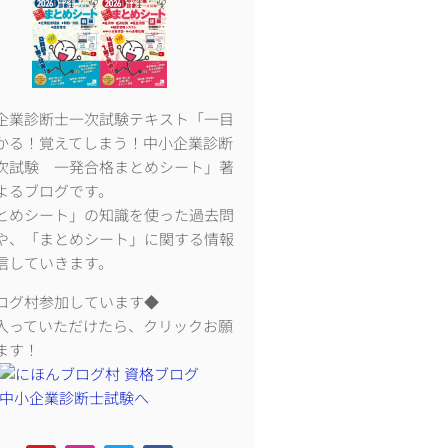
企業診断士一次試験テキスト「一目
かる！覚えてしまう！中小企業診断
次試験 一発合格まとめシート」著
よるブログです。
とめシート」の知識を使った過去問
や、「まとめシート」に関する情報
信していきます。
ログ村参加しています◆
入っていただけたら、クリックお願
ます！