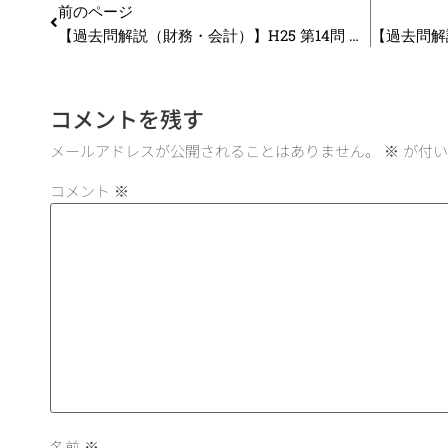
前のページ
【過去問解説（財務・会計）】H25 第14問 加重平均資本コスト・CAPM
コメントを残す
メールアドレスが公開されることはありません。
※
が付い
コメント
※
名前
※