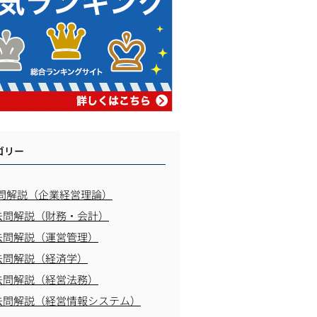
ゴリー
問解説（企業経営理論）
去問解説（財務・会計）
去問解説（運営管理）
去問解説（経済学）
去問解説（経営法務）
去問解説（経営情報システム）