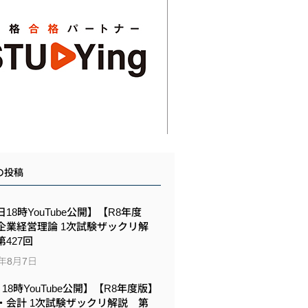
の投稿
18時YouTube公開】【R8年度
企業経営理論 1次試験ザックリ解
427回
6年8月7日
6 18時YouTube公開】【R8年度版】
・会計 1次試験ザックリ解説 第