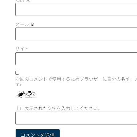
メール
※
サイト
次回のコメントで使用するためブラウザーに自分の名前、
る。
上に表示された文字を入力してください。