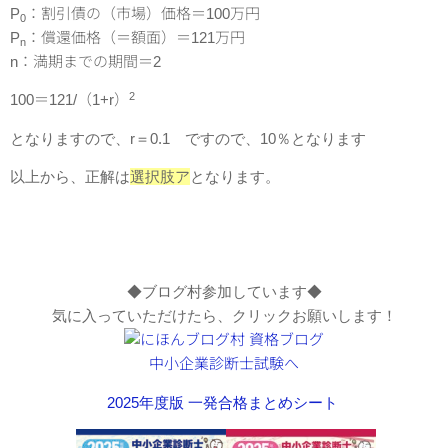
P
：割引債の（市場）価格＝100万円
0
P
：償還価格（＝額面）＝121万円
n
n：満期までの期間＝2
2
100＝121/（1+r）
となりますので、r＝0.1 ですので、10％となります
以上から、正解は
選択肢ア
となります。
◆ブログ村参加しています◆
気に入っていただけたら、クリックお願いします！
2025年度版 一発合格まとめシート