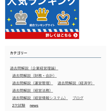
カテゴリー
過去問解説（企業経営理論）
過去問解説（財務・会計）
過去問解説（運営管理）
過去問解説（経済学）
過去問解説（経営法務）
過去問解説（経営情報システム）
ブログ
2次試験
news