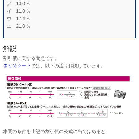
ア 10.0 ％
イ 11.0 ％
ウ 17.4 ％
エ 21.0 ％
解説
割引債に関する問題です。
まとめシート
では、以下の通り解説しています。
本問の条件を上記の割引債の公式に当てはめると