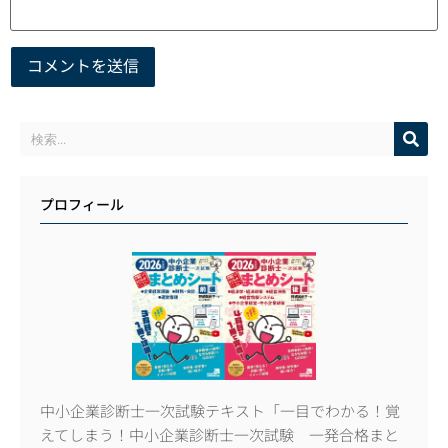
プロフィール
中小企業診断士一次試験テキスト「一目でわかる！覚
えてしまう！中小企業診断士一次試験 一発合格まと