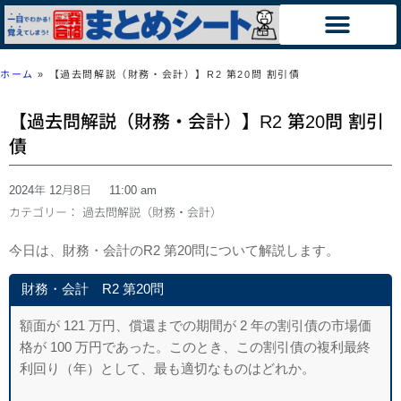
ホーム
»
【過去問解説（財務・会計）】R2 第20問 割引債
【過去問解説（財務・会計）】R2 第20問 割引
債
2024年 12月8日
11:00 am
カテゴリー：
過去問解説（財務・会計）
今日は、財務・会計のR2 第20問について解説します。
財務・会計 R2 第20問
額面が 121 万円、償還までの期間が 2 年の割引債の市場価
格が 100 万円であっ
た。このとき、この割引債の複利最終
利回り（年）として、最も適切なものはどれ
か。