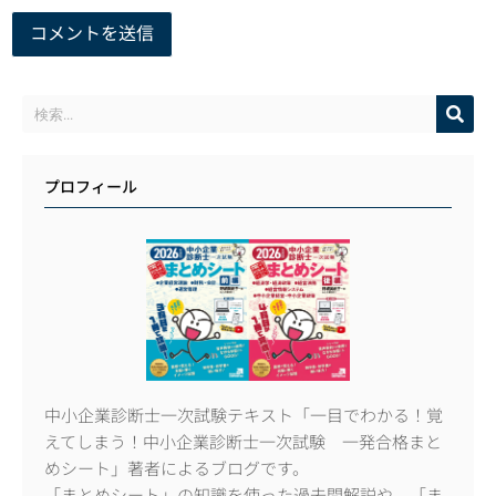
プロフィール
中小企業診断士一次試験テキスト「一目でわかる！覚
えてしまう！中小企業診断士一次試験 一発合格まと
めシート」著者によるブログです。
「まとめシート」の知識を使った過去問解説や、「ま