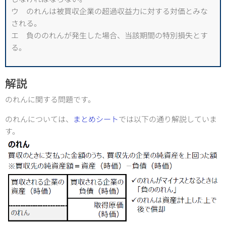
ウ のれんは被買収企業の超過収益力に対する対価とみな
される。
エ 負ののれんが発生した場合、当該期間の特別損失とす
る。
解説
のれんに関する問題です。
のれんについては、
まとめシート
では以下の通り解説していま
す。