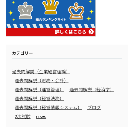
カテゴリー
過去問解説（企業経営理論）
過去問解説（財務・会計）
過去問解説（運営管理）
過去問解説（経済学）
過去問解説（経営法務）
過去問解説（経営情報システム）
ブログ
2次試験
news