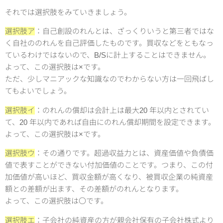
それでは選択肢をみていきましょう。
選択肢ア
：自己創設のれんとは、ざっくりいうと第三者ではな
く自社ののれんを自己評価したものです。買収などをともなっ
ているわけではないので、B/Sに計上することはできません。
よって、この選択肢は×です。
ただ、少しマニアックな知識なのでわからない方は一回飛ばし
てもよいでしょう。
選択肢イ
：のれんの償却は会計上は最大20 年以内とされてい
て、20 年以内であれば自由にのれん償却期間を設定できます。
よって、この選択肢は×です。
選択肢ウ
：その通りです。超過収益力とは、資産価値や負債価
値で表すことができない付加価値のことです。つまり、この付
加価値が高いほど、買収金額が高くなり、被買収企業の純資産
額との差額が出ます、その差額がのれんとなります。
よって、この選択肢は〇です。
選択肢エ
：子会社の純資産の方が親会社保有の子会社株式より