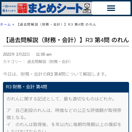
ホーム
»
【過去問解説（財務・会計）】R3 第4問 のれん
【過去問解説（財務・会計）】R3 第4問 のれん
2022年 2月22日
11:00 am
カテゴリー：
過去問解説（財務・会計）
今日は、財務・会計のR3 第4問について解説します。
R3 財務・会計 第4問
のれんに関する記述として、最も適切なものはどれか。
ア 自己創設のれんは、時価などの公正な評価額が取得原
価となる。
イ のれんは取得後、 5 年以内に毎期均等額以上の償却を
しなければならない。