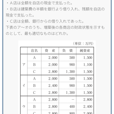
・Ａ店は全額を自店の現金で支払った。
・Ｂ店は建築費の半額を銀行より借り入れ、残額を自店の
現金で支払った。
・Ｃ店は全額、銀行からの借り入れであった。
下表のア～オのうち、増築後の各商店の財政状態を示すも
のとして、最も適切なものはどれか。