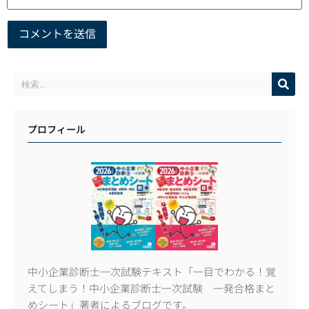
プロフィール
中小企業診断士一次試験テキスト「一目でわかる！覚
えてしまう！中小企業診断士一次試験 一発合格まと
めシート」著者によるブログです。