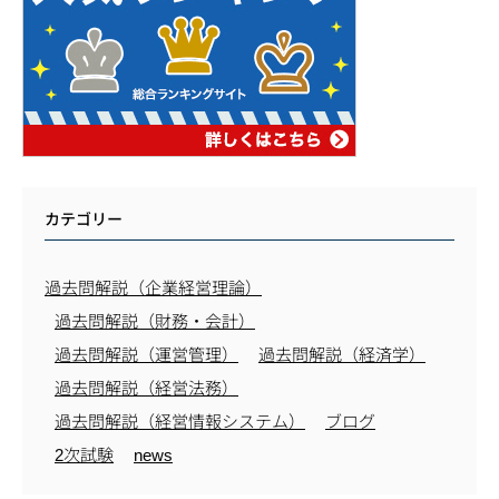
カテゴリー
過去問解説（企業経営理論）
過去問解説（財務・会計）
過去問解説（運営管理）
過去問解説（経済学）
過去問解説（経営法務）
過去問解説（経営情報システム）
ブログ
2次試験
news