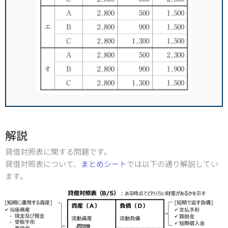
解説
貸借対照表に関する問題です。
貸借対照表について、
まとめシート
では以下の通り解説してい
ます。