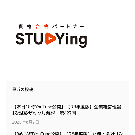
最近の投稿
【本日18時YouTube公開】【R8年度版】企業経営理論
1次試験ザックリ解説 第427回
2026年8月7日
【8/6 18時YouTube公開】【R8年度版】財務・会計 1次