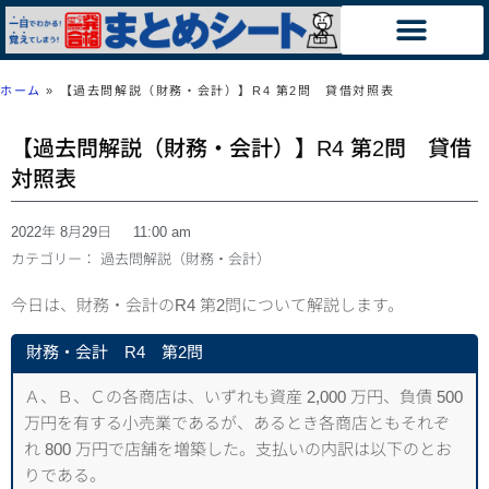
ホーム
»
【過去問解説（財務・会計）】R4 第2問 貸借対照表
【過去問解説（財務・会計）】R4 第2問 貸借
対照表
2022年 8月29日
11:00 am
カテゴリー：
過去問解説（財務・会計）
今日は、財務・会計のR4 第2問について解説します。
財務・会計 R4 第2問
Ａ、Ｂ、Ｃの各商店は、いずれも資産 2,000 万円、負債 500
万円を有する小売業であるが、あるとき各商店ともそれぞ
れ 800 万円で店舗を増築した。支払いの内訳は以下のとお
りである。