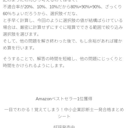
不適合率が20%、10%、10%だから80%×90%×90%、ざっくり
60％ちょいだろうから、選択肢イだな、
と手早く計算し、今回のように選択肢の値が結構ばらけている
場合は、厳密に計算せずにすぐに暗算でできる範囲で絞り込み
選択肢を選びます。
そして、他の問題を解き終わった後で、もし余裕があれば確か
め算を行います。
そうすることで、解答の時間を短縮し、他の問題にじっくりと
時間をかけられるようにします。
Amazonベストセラー1位獲得
一目でわかる！覚えてしまう！中小企業診断士一発合格まとめ
シート
好評発売中