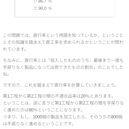
ウ 86.7 ％
エ 90.0 ％
この問題では、直行率という用語を知っているか、ということ
とその知識を踏まえて直工率を求められるかということが問わ
れています。
ちなみに、直行率とは「投入したもののうち、最後まで一度も
手戻りなく製品になって出荷できたものの割合」のことでした
ね。
ですので、これを踏まえて直行率を計算していきましょう。
第1工程から第2工程の間の不適合品率は20％とあります。
ということは、逆に言うと第1工程から第2工程の間を手戻りな
く進めたのは80％ということになります。
つまり、もし、1000個の製品を加工したら、そのうちの800個
は手戻りなく進めるということです。