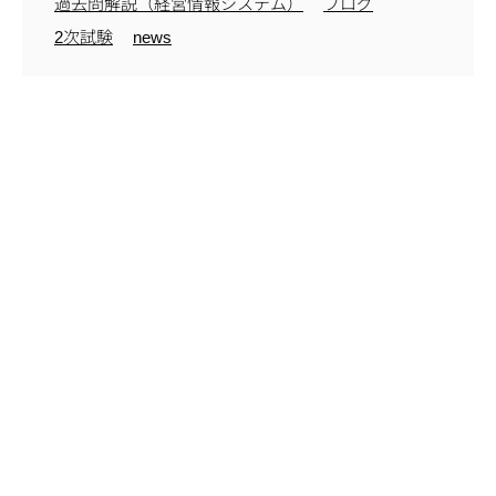
過去問解説（経営情報システム）
ブログ
2次試験
news