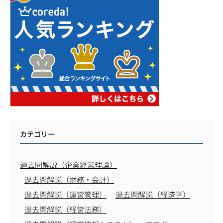
カテゴリー
過去問解説（企業経営理論）
過去問解説（財務・会計）
過去問解説（運営管理）
過去問解説（経済学）
過去問解説（経営法務）