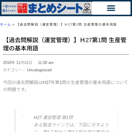
ホーム
»
【過去問解説（運営管理）】Ｈ27第1問 生産管理の基本用語
【過去問解説（運営管理）】Ｈ27第1問 生産管
理の基本用語
2018年 11月11日
11:00 am
カテゴリー：
Uncategorized
今回の過去問解説はH27年第1問の生産管理の基本用語について
の問題です。
H27 運営管理 第1問
ある製造ラインでは、下図に示すよう