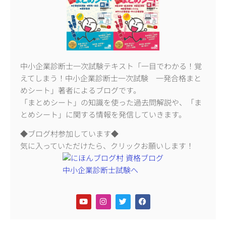
中小企業診断士一次試験テキスト「一目でわかる！覚
えてしまう！中小企業診断士一次試験 一発合格まと
めシート」著者によるブログです。
「まとめシート」の知識を使った過去問解説や、「ま
とめシート」に関する情報を発信していきます。
◆ブログ村参加しています◆
気に入っていただけたら、クリックお願いします！