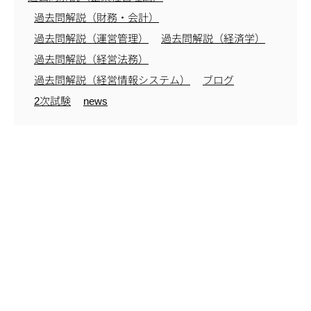
過去問解説（財務・会計）
過去問解説（運営管理）
過去問解説（経済学）
過去問解説（経営法務）
過去問解説（経営情報システム）
ブログ
2次試験
news