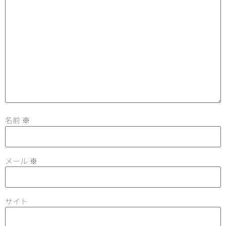
名前
※
メール
※
サイト