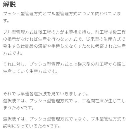
解説
プッシュ型管理方式とプル型管理方式について問われていま
す。
プル型管理方式は後工程の方が主導権を持ち、前工程は後工程
の指示がなければ生産を行わない方式で、従来型の生産方式で
発生する仕掛品の滞留や手待ちをなくすために考案された生産
方式です。
それに対し、プッシュ型管理方式とは従来型の前工程から順に
生産していく生産方式です。
それでは早速各選択肢を見ていきましょう。
選択肢アは、プッシュ型管理方式では、工程間在庫が生じてし
まうため×です。
選択肢イは、プッシュ型管理方式ではなく、プル型管理方式の
説明になっているため×です。