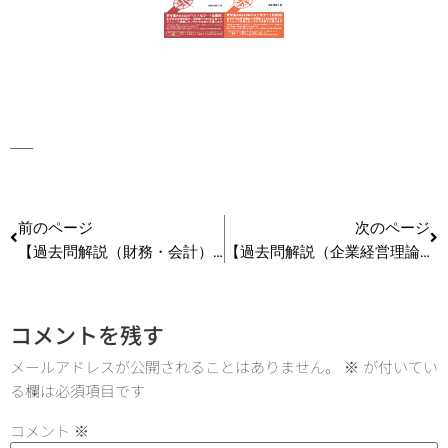
—–
前のページ
次のページ
【過去問解説（財務・会計）】Ｈ28 第16問 企業価値
【過去問解説（企業経営理論）】Ｈ24 第10問 研究開発のマネジメント
コメントを残す
メールアドレスが公開されることはありません。
※
が付いてい
る欄は必須項目です
コメント
※