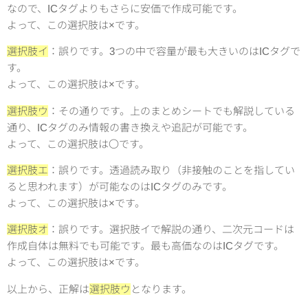
なので、ICタグよりもさらに安価で作成可能です。
よって、この選択肢は×です。
選択肢イ
：誤りです。3つの中で容量が最も大きいのはICタグで
す。
よって、この選択肢は×です。
選択肢ウ
：その通りです。上のまとめシートでも解説している
通り、ICタグのみ情報の書き換えや追記が可能です。
よって、この選択肢は〇です。
選択肢エ
：誤りです。透過読み取り（非接触のことを指してい
ると思われます）が可能なのはICタグのみです。
よって、この選択肢は×です。
選択肢オ
：誤りです。選択肢イで解説の通り、二次元コードは
作成自体は無料でも可能です。最も高価なのはICタグです。
よって、この選択肢は×です。
以上から、正解は
選択肢ウ
となります。