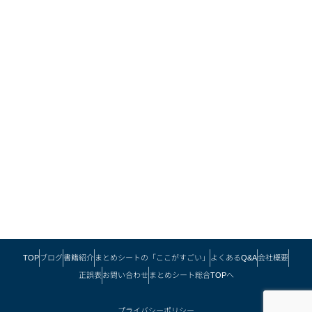
TOP
ブログ
書籍紹介
まとめシートの「ここがすごい」
よくあるQ&A
会社概要
正誤表
お問い合わせ
まとめシート総合TOPへ
プライバシーポリシー