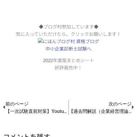
◆ブログ村参加しています◆
気に入っていただけたら、クリックお願いします！
2022年度版まとめシート
好評発売中！
前のページ
次のページ
【一次試験直前対策】Youtube連動！ニュースで山かけ！②
【過去問解説（企業経営理論）】H28 第3問 経営資源の獲得