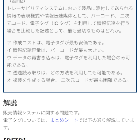
（設問2）
トレーサビリティシステムにおいて製品に添付して送られる
情報の表現様式や情報伝達媒体として、バーコード、 二次
元コード、電子タグ（IC タグ）を利用して情報伝達を行う
場合を比較した記述として、最も適切なものはどれか。
ア 作成コストは、電子タグが最も安価である。
イ 情報記録容量は、バーコードが最も大きい。
ウ データの再書き込みは、電子タグを利用した場合のみ可
能である。
エ 透過読み取りは、どの方法を利用しても可能である。
オ 複製を作成する場合、 二次元コードが最も困難である。
解説
販売情報システムに関する問題です。
電子タグについては、
まとめシート
で以下の通り解説していま
す。