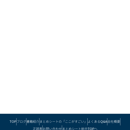
TOP
ブログ
書籍紹介
まとめシートの「ここがすごい」
よくあるQ&A
会社概要
正誤表
お問い合わせ
まとめシート総合TOPへ