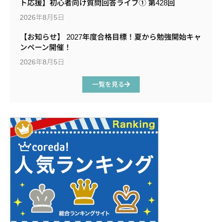
ト応援】初心者向け質問回答ライブ① 第428回
2026年8月5日
【お知らせ】 2027年度合格目標！夏から勉強開始キャ
ンペーン開催！
2026年8月5日
一覧を見る