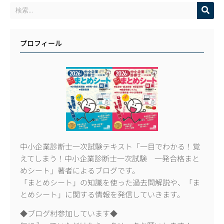
プロフィール
中小企業診断士一次試験テキスト「一目でわかる！覚
えてしまう！中小企業診断士一次試験 一発合格まと
めシート」著者によるブログです。
「まとめシート」の知識を使った過去問解説や、「ま
とめシート」に関する情報を発信していきます。
◆ブログ村参加しています◆