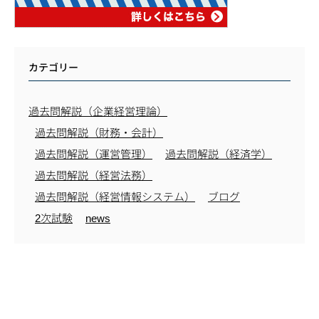
カテゴリー
過去問解説（企業経営理論）
過去問解説（財務・会計）
過去問解説（運営管理）
過去問解説（経済学）
過去問解説（経営法務）
過去問解説（経営情報システム）
ブログ
2次試験
news