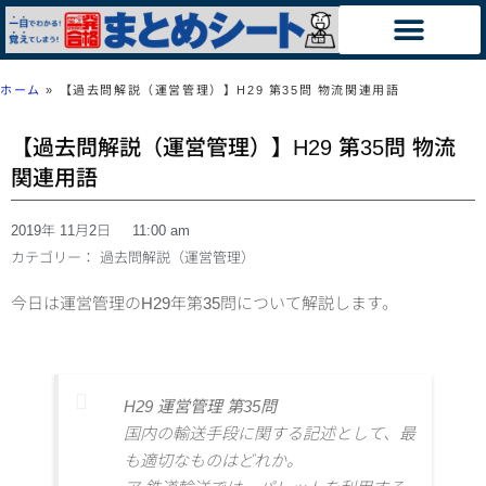
ホーム
»
【過去問解説（運営管理）】H29 第35問 物流関連用語
【過去問解説（運営管理）】H29 第35問 物流
関連用語
2019年 11月2日
11:00 am
カテゴリー：
過去問解説（運営管理）
今日は運営管理のH29年第35問について解説します。
H29 運営管理 第35問
国内の輸送手段に関する記述として、最
も適切なものはどれか。