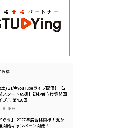
の投稿
8(土) 21時YouTubeライブ配信】【2
験スタート応援】初心者向け質問回
イブ① 第428回
6年8月5日
知らせ】 2027年度合格目標！夏か
強開始キャンペーン開催！