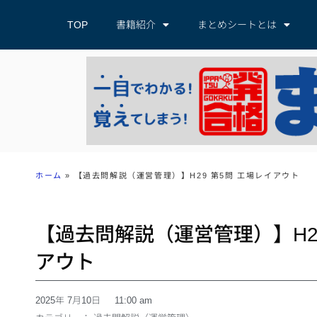
TOP
書籍紹介
まとめシートとは
ホーム
»
【過去問解説（運営管理）】H29 第5問 工場レイアウト
【過去問解説（運営管理）】H29
アウト
2025年 7月10日
11:00 am