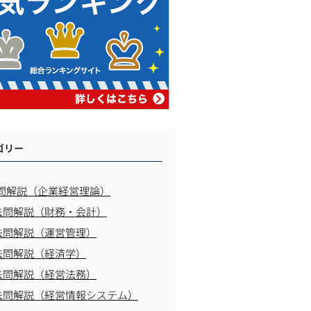
ゴリー
問解説（企業経営理論）
去問解説（財務・会計）
去問解説（運営管理）
去問解説（経済学）
去問解説（経営法務）
去問解説（経営情報システム）