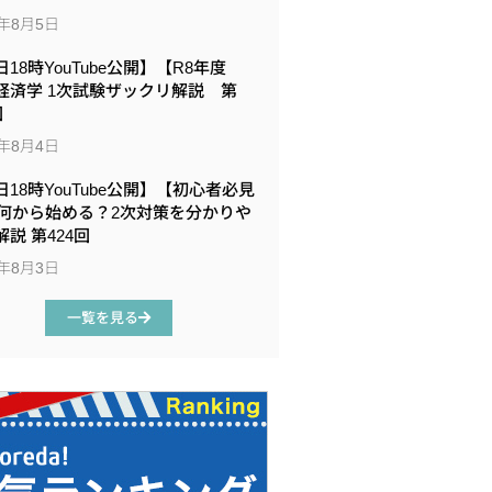
6年8月5日
18時YouTube公開】【R8年度
経済学 1次試験ザックリ解説 第
回
6年8月4日
日18時YouTube公開】【初心者必見
何から始める？2次対策を分かりや
説 第424回
6年8月3日
一覧を見る