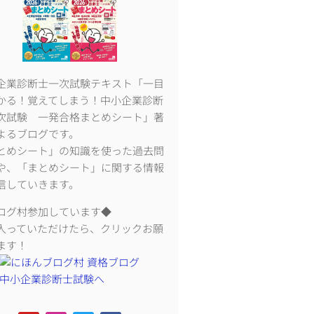
企業診断士一次試験テキスト「一目
かる！覚えてしまう！中小企業診断
次試験 一発合格まとめシート」著
よるブログです。
とめシート」の知識を使った過去問
や、「まとめシート」に関する情報
信していきます。
ログ村参加しています◆
入っていただけたら、クリックお願
ます！