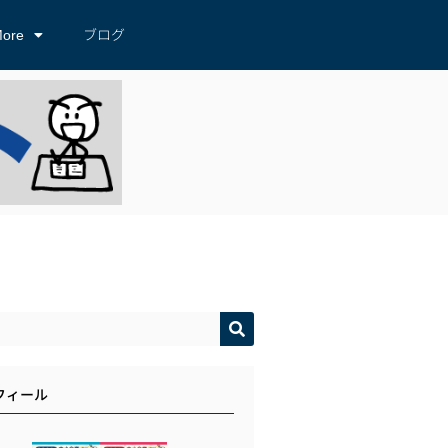
ore
ブログ
フィール