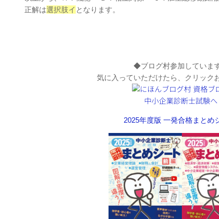
正解は
選択肢イ
となります。
◆ブログ村参加していま
気に入っていただけたら、クリック
2025年度版 一発合格まと