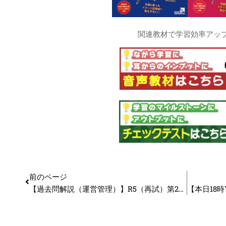
関連教材で学習効率アッ
前のページ
【過去問解説（運営管理）】R5（再試）第22問 中心市街地活性化法