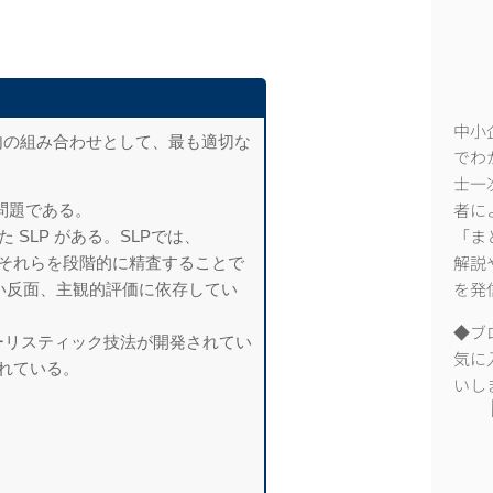
中小
句の組み合わせとして、最も適切な
でわ
士一
問題である。
者に
 SLP がある。SLPでは、
「ま
、それらを段階的に精査することで
解説
すい反面、主観的評価に依存してい
を発
◆ブ
ーリスティック技法が開発されてい
気に
られている。
いし