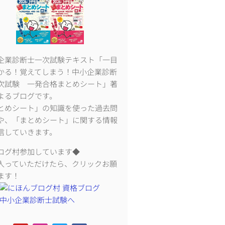
企業診断士一次試験テキスト「一目
かる！覚えてしまう！中小企業診断
次試験 一発合格まとめシート」著
よるブログです。
とめシート」の知識を使った過去問
や、「まとめシート」に関する情報
信していきます。
ログ村参加しています◆
入っていただけたら、クリックお願
ます！