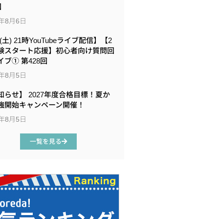
回
6年8月6日
8(土) 21時YouTubeライブ配信】【2
験スタート応援】初心者向け質問回
イブ① 第428回
6年8月5日
知らせ】 2027年度合格目標！夏か
強開始キャンペーン開催！
6年8月5日
一覧を見る