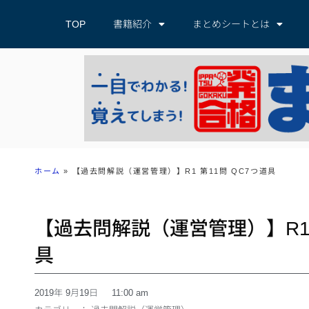
TOP
書籍紹介
まとめシートとは
ホーム
»
【過去問解説（運営管理）】R1 第11問 QC7つ道具
【過去問解説（運営管理）】R1 
具
2019年 9月19日
11:00 am