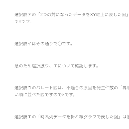
選択肢アの「2つの対になったデータをXY軸上に表した図
で×です。
選択肢イはその通りで〇です。
念のため選択肢ウ、エについて確認します。
選択肢ウのパレート図は、不適合の原因を発生件数の「昇
い順に並べた図ですので×です。
選択肢エの「時系列データを折れ線グラフで表した図」は