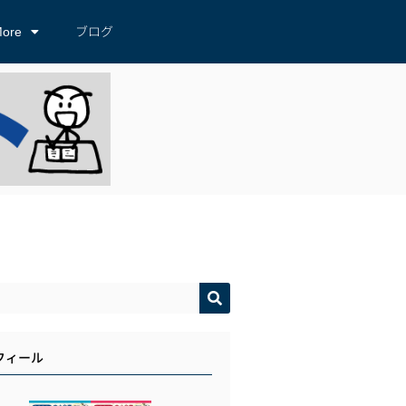
ore
ブログ
フィール