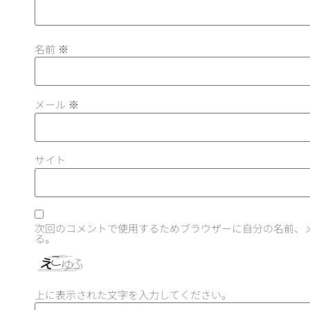
名前
※
メール
※
サイト
次回のコメントで使用するためブラウザーに自分の名前、
る。
上に表示された文字を入力してください。