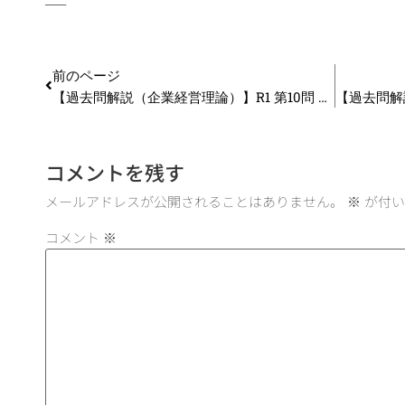
—–
前のページ
【過去問解説（企業経営理論）】R1 第10問 社内ベンチャー
コメントを残す
メールアドレスが公開されることはありません。
※
が付い
コメント
※