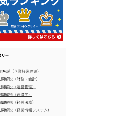
ゴリー
問解説（企業経営理論）
去問解説（財務・会計）
去問解説（運営管理）
去問解説（経済学）
去問解説（経営法務）
去問解説（経営情報システム）