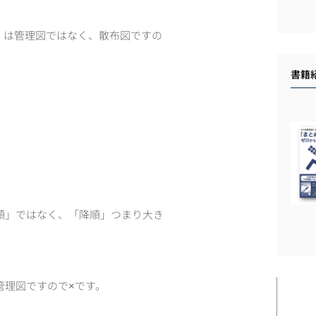
」は管理図ではなく、散布図ですの
書籍
順」ではなく、「降順」つまり大き
管理図ですので×です。