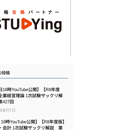
の投稿
18時YouTube公開】【R8年度
企業経営理論 1次試験ザックリ解
427回
6年8月7日
6 18時YouTube公開】【R8年度版】
・会計 1次試験ザックリ解説 第