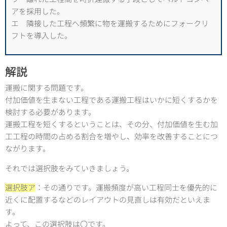
アを採用した。
エ 隣接した工程へ頻繁に物を運搬するためにフォークリ
フトを導入した。
解説
運搬に関する問題です。
付加価値を生まない工程である運搬工程はいかに短くするかを
検討する必要があります。
運搬工程を短くするということは、その分、付加価値を生む加
工工程の時間の占める割合を増やし、効率を改善することにつ
ながります。
それでは選択肢をみていきましょう。
選択肢ア
：その通りです。運搬頻度が高い工程同士を優先的に
近くに配置するなどのレイアウトの見直しは有効だといえま
す。
よって、この選択肢は〇です。