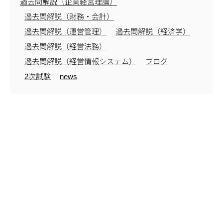
過去問解説（企業経営理論）
過去問解説（財務・会計）
過去問解説（運営管理）
過去問解説（経済学）
過去問解説（経営法務）
過去問解説（経営情報システム）
ブログ
2次試験
news