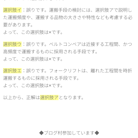
選択肢イ
：誤りです。運搬手段の検討には、選択肢アで説明し
た運搬頻度や、運搬する品物の大きさや特性なども考慮する必
要があります。
よって、この選択肢は×です。
選択肢ウ
：誤りです。ベルトコンベアは近接する工程間、かつ
高頻度で運搬するものに採用される手段です。
よって、この選択肢は×です。
選択肢エ
：誤りです。フォークリフトは、離れた工程間を時折
運搬するものに採用される手段です。
よって、この選択肢は×です。
以上から、正解は
選択肢ア
となります。
◆ブログ村参加しています◆