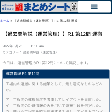
ホーム
»
【過去問解説（運営管理）】R1 第12問 運搬
【過去問解説（運営管理）】R1 第12問 運搬
2022年 5月23日
11:00 am
カテゴリー：
過去問解説（運営管理）
今日は、運営管理のR1 第12問について解説します。
運営管理 R1 第12問
工場内の運搬に関する施策として、最も適切なものはどれ
か。
ア 工程間の運搬頻度を考慮してレイアウトを見直した。
イ 工程間の距離情報のみを用いて運搬手段を選択した。
ウ 離れた工程間を時折運搬する手段としてベルトコンベ