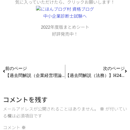
気に入っていただけたら、クリックお願いします！
2022年度版まとめシート
好評発売中！
前のページ
次のページ
【過去問解説（企業経営理論）】R1 第33問(1) サービス財
【過去問解説（法務）】H24 第10問 不正競争防止法
コメントを残す
メールアドレスが公開されることはありません。
※
が付いてい
る欄は必須項目です
コメント
※