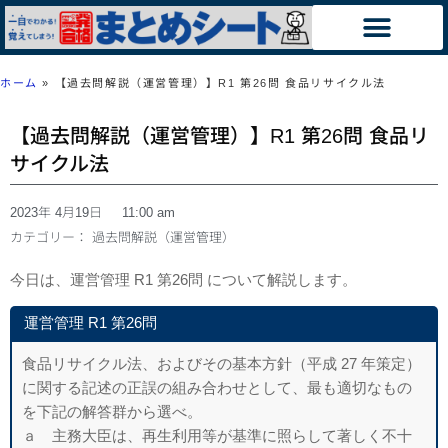
ホーム
»
【過去問解説（運営管理）】R1 第26問 食品リサイクル法
【過去問解説（運営管理）】R1 第26問 食品リ
サイクル法
2023年 4月19日
11:00 am
カテゴリー：
過去問解説（運営管理）
今日は、運営管理 R1 第26問 について解説します。
運営管理 R1 第26問
食品リサイクル法、およびその基本方針（平成 27 年策定）
に関する記述の正誤の組み合わせとして、最も適切なもの
を下記の解答群から選べ。
ａ 主務大臣は、再生利用等が基準に照らして著しく不十