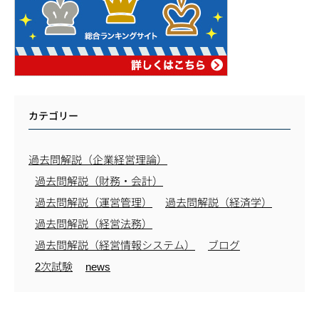
カテゴリー
過去問解説（企業経営理論）
過去問解説（財務・会計）
過去問解説（運営管理）
過去問解説（経済学）
過去問解説（経営法務）
過去問解説（経営情報システム）
ブログ
2次試験
news