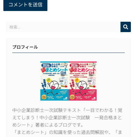
プロフィール
中小企業診断士一次試験テキスト「一目でわかる！覚
えてしまう！中小企業診断士一次試験 一発合格まと
めシート」著者によるブログです。
「まとめシート」の知識を使った過去問解説や、「ま