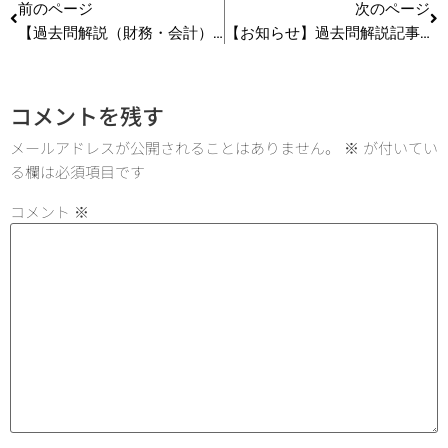
前のページ
次のページ
【過去問解説（財務・会計）】R3 第11問 サービス業の役務収益・役務原価
【お知らせ】過去問解説記事は平日投稿になります
コメントを残す
メールアドレスが公開されることはありません。
※
が付いてい
る欄は必須項目です
コメント
※