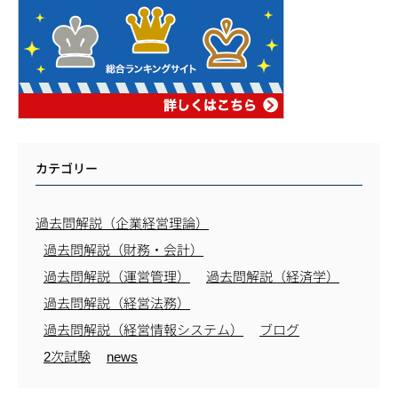
カテゴリー
過去問解説（企業経営理論）
過去問解説（財務・会計）
過去問解説（運営管理）
過去問解説（経済学）
過去問解説（経営法務）
過去問解説（経営情報システム）
ブログ
2次試験
news