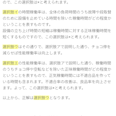
ので、この選択肢は×と考えられます。
選択肢イ
の時間稼働率は、全体の負荷時間のうち故障や段取替
のために設備を止めている時間を除いた稼働時間がどの程度か
ということを表すものです。
設備の立ち上げ時間の短縮は稼働時間に対する正味稼働時間を
短くするものですので、この選択肢は×と考えられます。
選択肢ウ
はその通りで、選択肢アで説明した通り、チョコ停を
減らせば性能稼働率は向上します。
選択肢エ
の性能稼働率は、選択肢アで説明した通り、稼働時間
のうちチョコ停や空転などを除いた正味稼働時間がどの程度か
ということを表すもので、正気稼働時間には不適合品を作って
いる時間も含まれます。不適合率の改善は、良品率を向上させ
ます。よって、この選択肢は×と考えられます。
以上から、正解は
選択肢ウ
となります。