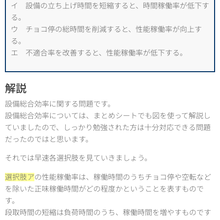
イ 設備の立ち上げ時間を短縮すると、時間稼働率が低下す
る。
ウ チョコ停の総時間を削減すると、性能稼働率が向上す
る。
エ 不適合率を改善すると、性能稼働率が低下する。
解説
設備総合効率に関する問題です。
設備総合効率については、まとめシートでも図を使って解説し
ていましたので、しっかり勉強された方は十分対応できる問題
だったのではと思います。
それでは早速各選択肢を見ていきましょう。
選択肢ア
の性能稼働率は、稼働時間のうちチョコ停や空転など
を除いた正味稼働時間がどの程度かということを表すもので
す。
段取時間の短縮は負荷時間のうち、稼働時間を増やすものです