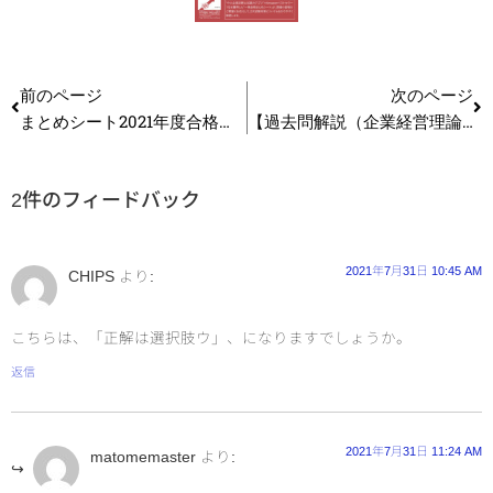
前のページ
次のページ
まとめシート2021年度合格目標版の表紙ができました
【過去問解説（企業経営理論）】R2 第35問 マーケティングコンセプト
2件のフィードバック
2021年7月31日 10:45 AM
CHIPS
より:
こちらは、「正解は選択肢ウ」、になりますでしょうか。
返信
2021年7月31日 11:24 AM
matomemaster
より: