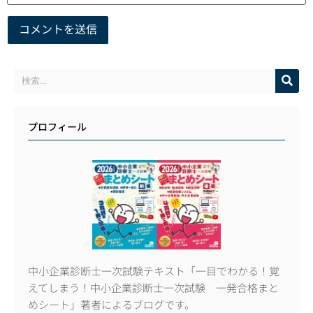
プロフィール
中小企業診断士一次試験テキスト「一目でわかる！覚
えてしまう！中小企業診断士一次試験 一発合格まと
めシート」著者によるブログです。