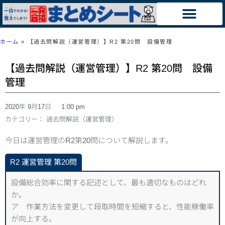
ホーム
»
【過去問解説（運営管理）】R2 第20問 設備管理
【過去問解説（運営管理）】R2 第20問 設備
管理
2020年 9月17日
1:00 pm
カテゴリー：
過去問解説（運営管理）
今日は運営管理のR2第20問について解説します。
R2 運営管理 第20問
設備総合効率に関する記述として、最も適切なものはどれ
か。
ア 作業方法を変更して段取時間を短縮すると、性能稼働率
が向上する。