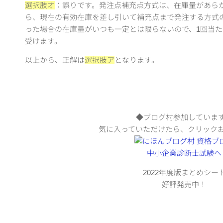
選択肢オ
：誤りです。発注点補充点方式は、在庫量があら
ら、現在の有効在庫を差し引いて補充点まで発注する方式
った場合の在庫量がいつも一定とは限らないので、1回当
受けます。
以上から、正解は
選択肢ア
となります。
◆ブログ村参加していま
気に入っていただけたら、クリック
2022年度版まとめシー
好評発売中！