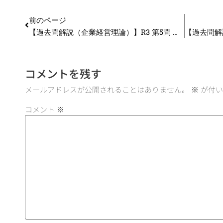
前のページ
【過去問解説（企業経営理論）】R3 第5問 年平均成長率
【過去問解
コメントを残す
メールアドレスが公開されることはありません。
※
が付い
コメント
※