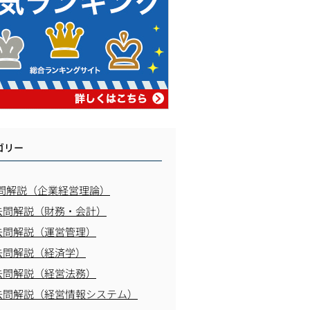
ゴリー
問解説（企業経営理論）
去問解説（財務・会計）
去問解説（運営管理）
去問解説（経済学）
去問解説（経営法務）
去問解説（経営情報システム）