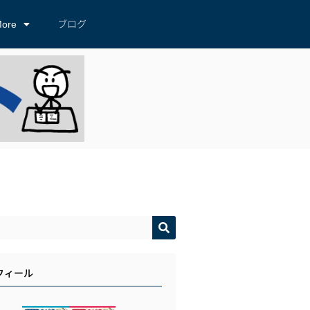
ore
ブログ
フィール