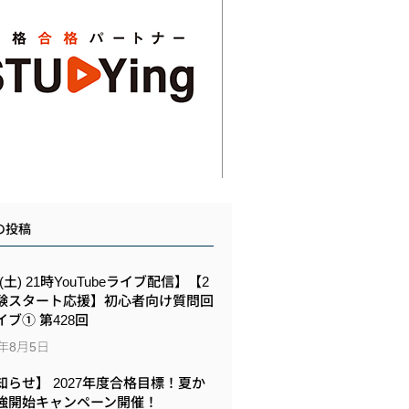
の投稿
8(土) 21時YouTubeライブ配信】【2
験スタート応援】初心者向け質問回
イブ① 第428回
6年8月5日
知らせ】 2027年度合格目標！夏か
強開始キャンペーン開催！