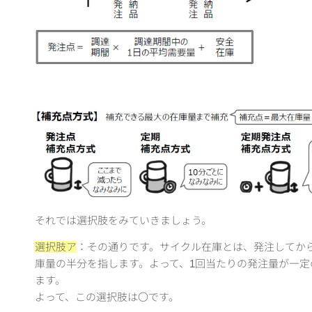
それでは選択肢をみていきましょう。
選択肢ア
：その通りです。サイクル在庫とは、発注してか
庫量の半分を指します。よって、1回当たりの発注量が一
ます。
よって、この選択肢は〇です。