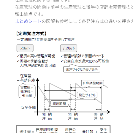
在庫管理の問題は前半の生産管理と後半の店舗販売管理の
頻出論点です。
まとめシート
の図解も参考にして各発注方式の違いを押さ