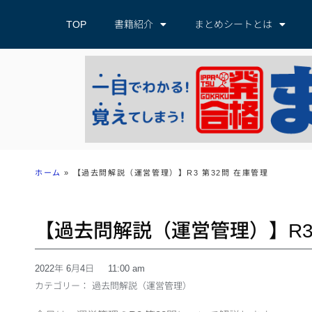
TOP
書籍紹介
まとめシートとは
ホーム
»
【過去問解説（運営管理）】R3 第32問 在庫管理
【過去問解説（運営管理）】R3 
2022年 6月4日
11:00 am
カテゴリー：
過去問解説（運営管理）