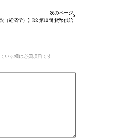
次のページ
説（経済学）】R2 第10問 貨幣供給
ている欄は必須項目です