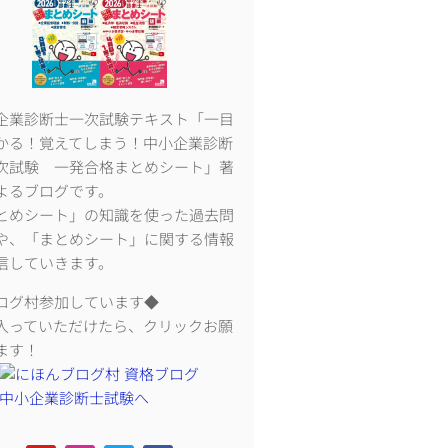
企業診断士一次試験テキスト「一目
かる！覚えてしまう！中小企業診断
次試験 一発合格まとめシート」著
よるブログです。
とめシート」の知識を使った過去問
や、「まとめシート」に関する情報
信していきます。
ログ村参加しています◆
入っていただけたら、クリックお願
ます！