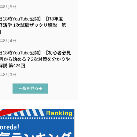
6年8月5日
18時YouTube公開】【R8年度
経済学 1次試験ザックリ解説 第
回
6年8月4日
日18時YouTube公開】【初心者必見
何から始める？2次対策を分かりや
説 第424回
6年8月3日
一覧を見る