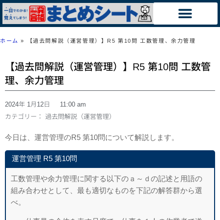
ホーム
»
【過去問解説（運営管理）】R5 第10問 工数管理、余力管理
【過去問解説（運営管理）】R5 第10問 工数管
理、余力管理
2024年 1月12日
11:00 am
カテゴリー：
過去問解説（運営管理）
今日は、運営管理のR5 第10問について解説します。
運営管理 R5 第10問
工数管理や余力管理に関する以下のａ～ｄの記述と用語の
組み合わせとして、最
も適切なものを下記の解答群から選
べ。