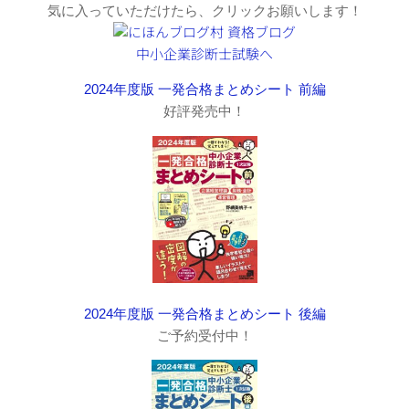
気に入っていただけたら、クリックお願いします！
2024年度版 一発合格まとめシート 前編
好評発売中！
2024年度版 一発合格まとめシート 後編
ご予約受付中！