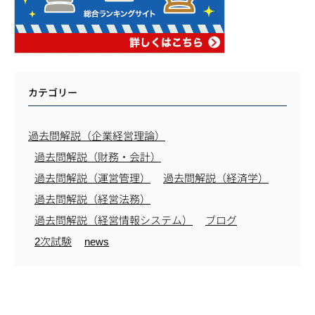
カテゴリー
過去問解説（企業経営理論）
過去問解説（財務・会計）
過去問解説（運営管理）
過去問解説（経済学）
過去問解説（経営法務）
過去問解説（経営情報システム）
ブログ
2次試験
news