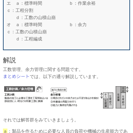
エ ａ：標準時間 ｂ：作業余裕
ｃ：工程分割
ｄ：工数の山積山崩
オ ａ：標準時間 ｂ：余力
ｃ：工数の山積山崩
ｄ：工程編成
解説
工数管理、余力管理に関する問題です。
まとめシート
では、以下の通り解説しています。
それでは解答群をみていきましょう。
ａ
：製品を作るために必要な⼈員の負荷や機械の⽣産能⼒であ