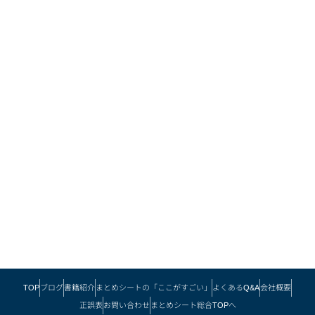
TOP
ブログ
書籍紹介
まとめシートの「ここがすごい」
よくあるQ&A
会社概要
正誤表
お問い合わせ
まとめシート総合TOPへ