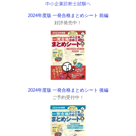
2024年度版 一発合格まとめシート 前編
好評発売中！
2024年度版 一発合格まとめシート 後編
ご予約受付中！