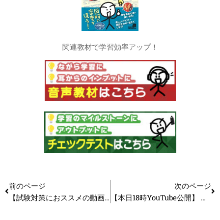
関連教材で学習効率アップ！
前のページ
次のページ
【試験対策におススメの動画】今日から変われる！誘惑に勝って勉強を続けていく方法_第135回
【本日18時YouTube公開】 【中小企業診断士】受験資格はあるの？科目免除についても解説！_第261回