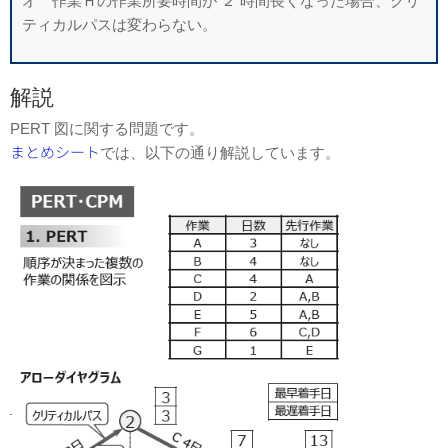
オ 作業Ｈの作業所要時間が ２ 時間長くなった場合、クリ
ティカルパスは変わら
ない。
解説
PERT 図に関する問題です。
まとめシート
では、以下の通り解説しています。