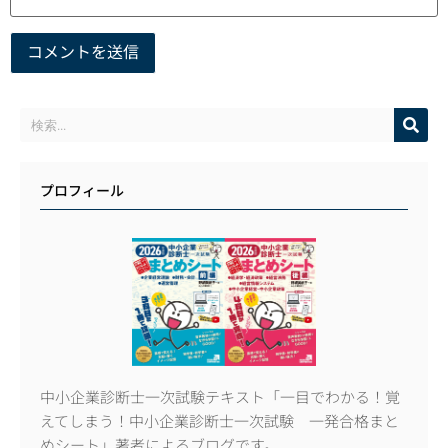
プロフィール
中小企業診断士一次試験テキスト「一目でわかる！覚
えてしまう！中小企業診断士一次試験 一発合格まと
めシート」著者によるブログです。