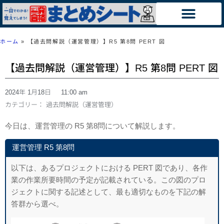
ホーム
»
【過去問解説（運営管理）】R5 第8問 PERT 図
【過去問解説（運営管理）】R5 第8問 PERT 図
2024年 1月18日
11:00 am
カテゴリー：
過去問解説（運営管理）
今日は、運営管理の
R5 第8問について解説します。
運営管理
R5 第8問
以下は、あるプロジェクトにおける PERT 図であり、各作
業の作業所要時間の
予定が記載されている。この図のプロ
ジェクトに関する記述として、最も適切なも
のを下記の解
答群から選べ。