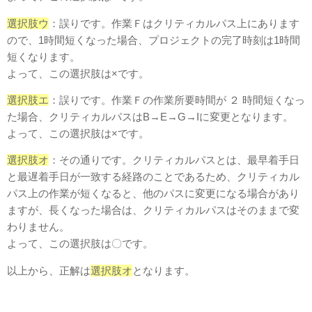
選択肢ウ
：誤りです。作業Ｆはクリティカルパス上にあります
ので、1時間短くなった場合、プロジェクトの完了時刻は1時間
短くなります。
よって、この選択肢は×です。
選択肢エ
：誤りです。作業Ｆの作業所要時間が ２ 時間短くなっ
た場合、クリティカルパスはB→E→G→Iに変更となります。
よって、この選択肢は×です。
選択肢オ
：その通りです。クリティカルパスとは、最早着⼿⽇
と最遅着⼿⽇が⼀致する経路のことであるため、クリティカル
パス上の作業が短くなると、他のパスに変更になる場合があり
ますが、長くなった場合は、クリティカルパスはそのままで変
わりません。
よって、この選択肢は〇です。
以上から、正解は
選択肢オ
となります。