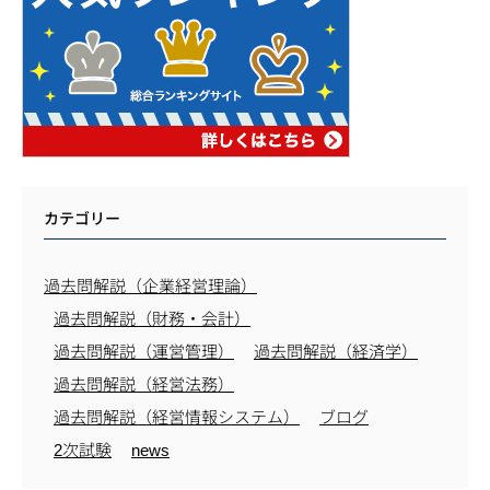
カテゴリー
過去問解説（企業経営理論）
過去問解説（財務・会計）
過去問解説（運営管理）
過去問解説（経済学）
過去問解説（経営法務）
過去問解説（経営情報システム）
ブログ
2次試験
news