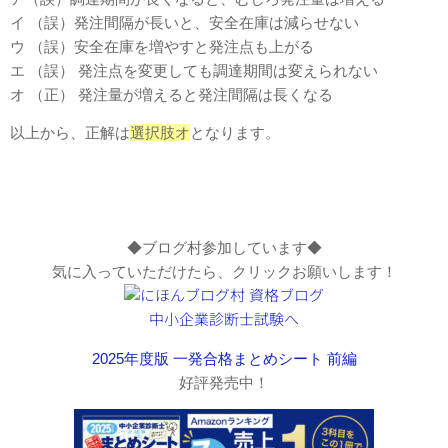
イ （誤）発注間隔が長いと、安全在庫は減らせない
ウ （誤）安全在庫を増やすと発注点も上がる
エ （誤） 発注点を変更しても調達期間は変えられない
オ （正） 発注量が増えると発注間隔は長くなる
以上から、正解は
選択肢オ
となります。
◆ブログ村参加しています◆
気に入っていただけたら、クリックお願いします！
2025年度版 一発合格まとめシート 前編
好評発売中！