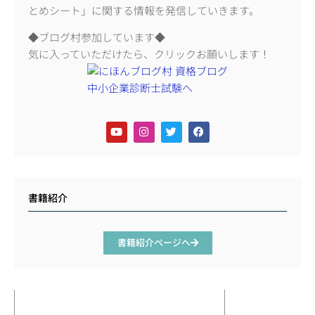
とめシート」に関する情報を発信していきます。
◆ブログ村参加しています◆
気に入っていただけたら、クリックお願いします！
書籍紹介
書籍紹介ページへ