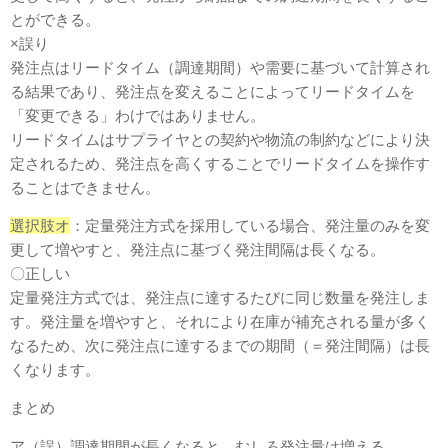
とができる。
×誤り
発注点はリードタイム（調達期間）や需要に基づいて計算され
る結果であり、発注点を変えることによってリードタイムを
「変更できる」わけではありません。
リードタイムはサプライヤとの契約や物流の制約などにより決
定されるため、発注点を高くすることでリードタイムを操作す
ることはできません。
選択肢オ
：定量発注方式を採用している場合、発注量のみを変
更して増やすと、発注点に基づく発注間隔は長くなる。
〇正しい
定量発注方式では、発注点に達するたびに同じ数量を発注しま
す。発注量を増やすと、それにより在庫が補充される量が多く
なるため、次に発注点に達するまでの期間（＝発注間隔）は長
くなります。
まとめ
ア（誤）調達期間が長くなると、むしろ発注量は増える