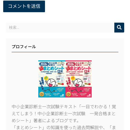
プロフィール
中小企業診断士一次試験テキスト「一目でわかる！覚
えてしまう！中小企業診断士一次試験 一発合格まと
めシート」著者によるブログです。
「まとめシート」の知識を使った過去問解説や、「ま