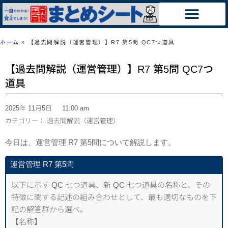
ホーム
»
【過去問解説（運営管理）】R7 第5問 QC7つ道具
【過去問解説（運営管理）】R7 第5問 QC7つ
道具
2025年 11月5日
11:00 am
カテゴリー：
過去問解説（運営管理）
今日は、運営管理 R7 第5問について解説します。
運営管理 R7 第5問
以下に示す QC 七つ道具、新 QC 七つ道具の名称と、その
特徴に関する記述の組み合わせとして、最も適切なものを下
記の解答群から選べ。
【名称】