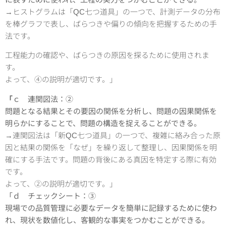
→ヒストグラムは「QC七つ道具」の一つで、計測データの分布
を棒グラフで表し、ばらつきや偏りの傾向を把握するための手
法です。
工程能力の確認や、ばらつきの原因を探るために使用されま
す。
よって、④の説明が適切です。」
「
ｃ 連関図法：②
問題となる結果とその要因の関係を分析し、問題の因果関係を
明らかにすることで、問題の構造を捉えることができる。
→連関図法は「新QC七つ道具」の一つで、複雑に絡み合った原
因と結果の関係を「なぜ」を繰り返して整理し、因果関係を明
確にする手法です。問題の背後にある真因を特定する際に有効
です。
よって、②の説明が適切です。」
「ｄ チェックシート：③
現場での品質管理に必要なデータを簡単に記録するために使わ
れ、現状を数値化し、客観的な事実をつかむことができる。