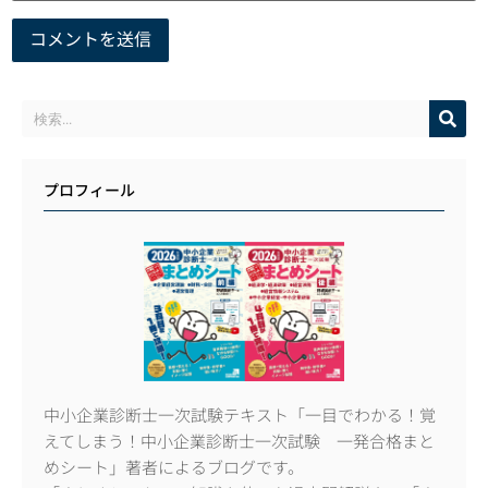
プロフィール
中小企業診断士一次試験テキスト「一目でわかる！覚
えてしまう！中小企業診断士一次試験 一発合格まと
めシート」著者によるブログです。