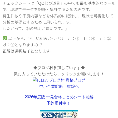
チェックシートは「QC七つ道具」の中でも最も基本的なツール
で、現場でデータを記録・集計するための表です。
発生件数や不良内容などを体系的に記録し、現状を可視化して
分析の基礎とするために用いられます。
したがって、③の説明が適切です。」
以上から、正しい組み合わせは ａ：① ｂ：④ ｃ：②
ｄ：③となりますので
正解は選択肢イ
となります。
◆ブログ村参加しています◆
気に入っていただけたら、クリックお願いします！
2026年度版 一発合格まとめシート前編
予約受付中！