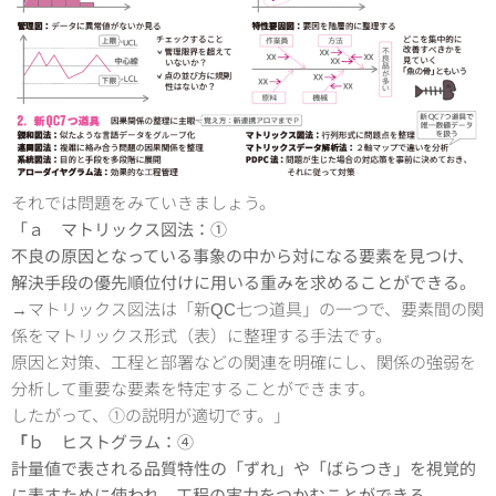
それでは問題をみていきましょう。
「ａ マトリックス図法：①
不良の原因となっている事象の中から対になる要素を見つけ、
解決手段の優先順位付けに用いる重みを求めることができる。
→マトリックス図法は「新QC七つ道具」の一つで、要素間の関
係をマトリックス形式（表）に整理する手法です。
原因と対策、工程と部署などの関連を明確にし、関係の強弱を
分析して重要な要素を特定することができます。
したがって、①の説明が適切です。」
「
ｂ ヒストグラム：④
計量値で表される品質特性の「ずれ」や「ばらつき」を視覚的
に表すために使われ、工程の実力をつかむことができる。