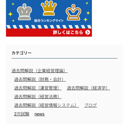
カテゴリー
過去問解説（企業経営理論）
過去問解説（財務・会計）
過去問解説（運営管理）
過去問解説（経済学）
過去問解説（経営法務）
過去問解説（経営情報システム）
ブログ
2次試験
news