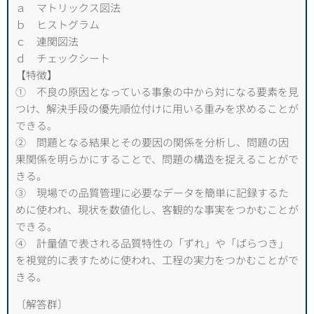
ａ マトリックス図法
ｂ ヒストグラム
ｃ 連関図法
ｄ チェックシート
【特徴】
① 不良の原因となっている事象の中から対になる要素を見
つけ、解決手段の優先順位付けに用いる重みを求めることが
できる。
② 問題となる結果とその要因の関係を分析し、問題の因
果関係を明らかにすることで、問題の構造を捉えることがで
きる。
③ 現場での品質管理に必要なデータを簡単に記録するた
めに使われ、現状を数値化し、客観的な事実をつかむことが
できる。
④ 計量値で表される品質特性の「ずれ」や「ばらつき」
を視覚的に表すために使われ、工程の実力をつかむことがで
きる。
〔解答群〕