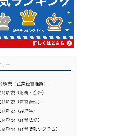
ゴリー
問解説（企業経営理論）
去問解説（財務・会計）
去問解説（運営管理）
去問解説（経済学）
去問解説（経営法務）
去問解説（経営情報システム）