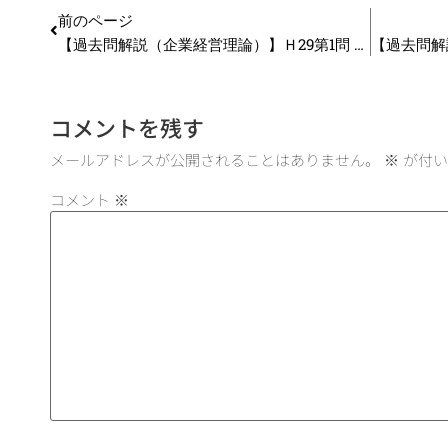
前のページ
【過去問解説（企業経営理論）】Ｈ29第1問 ドメイン
コメントを残す
メールアドレスが公開されることはありません。
※
が付い
コメント
※