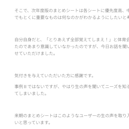
そこで、次年度版のまとめシートは各シートに優先度高、
でもとくに重要なものは何なのかがわかるようにしたいと
自分自身だと、「とりあえず全部覚えてしまえ！」と体育
たのであまり意識していなかったのですが、今日お話を聞
せていただけました。
気付きを与えていただいた方に感謝です。
事例Ⅱではないですが、やはり生の声を聞いてニーズを知
てしまいました。
来期のまとめシートはこのようなユーザーの生の声を取り
いと思っています。