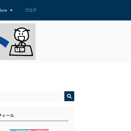
ore
ブログ
フィール