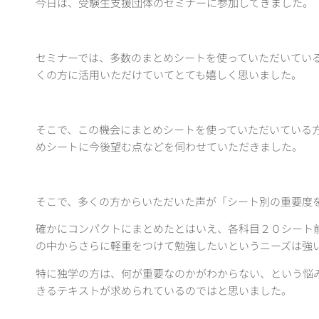
今日は、受験生支援団体のセミナーに参加してきました。
セミナーでは、多数のまとめシートを使っていただいてい
くの方に活用いただけていてとても嬉しく思いました。
そこで、この機会にまとめシートを使っていただいている
めシートに今後望む点などを伺わせていただきました。
そこで、多くの方からいただいた声が「シート別の重要度
確かにコンパクトにまとめたとはいえ、各科目２０シート
の中からさらに軽重をつけて勉強したいというニーズは強
特に独学の方は、何が重要なのかがわからない、という悩
きるテキストが求められているのではと思いました。