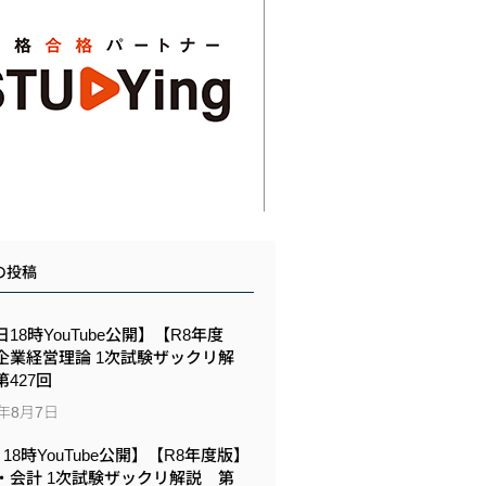
の投稿
18時YouTube公開】【R8年度
企業経営理論 1次試験ザックリ解
427回
6年8月7日
6 18時YouTube公開】【R8年度版】
・会計 1次試験ザックリ解説 第