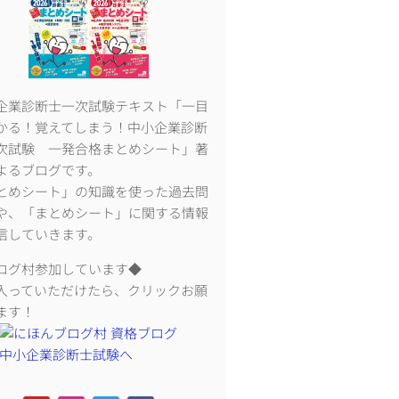
企業診断士一次試験テキスト「一目
かる！覚えてしまう！中小企業診断
次試験 一発合格まとめシート」著
よるブログです。
とめシート」の知識を使った過去問
や、「まとめシート」に関する情報
信していきます。
ログ村参加しています◆
入っていただけたら、クリックお願
ます！