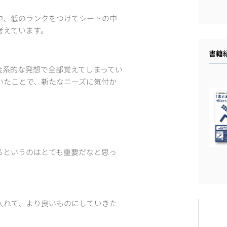
中、低のランクをつけてシートの中
考えています。
書籍
会系的な発想で全部覚えてしまってい
いたことで、新たなニーズに気付か
るというのはとても重要だなと思っ
入れて、より良いものにしていきた