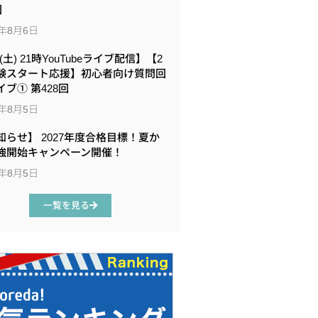
回
6年8月6日
8(土) 21時YouTubeライブ配信】【2
験スタート応援】初心者向け質問回
イブ① 第428回
6年8月5日
知らせ】 2027年度合格目標！夏か
強開始キャンペーン開催！
6年8月5日
一覧を見る