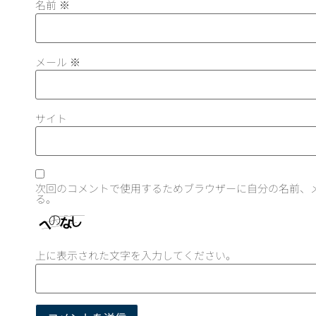
名前
※
メール
※
サイト
次回のコメントで使用するためブラウザーに自分の名前、
る。
上に表示された文字を入力してください。