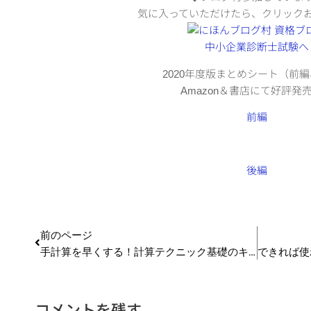
気に入っていただけたら、クリック
2020年度版まとめシート（前
Amazon＆書店にて好評発
前編
後編
前のページ
手計算を早くする！計算テクニック基礎のキソ 計算ドリルを公開しました！
コメントを残す