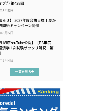
イブ① 第428回
6年8月5日
知らせ】 2027年度合格目標！夏か
強開始キャンペーン開催！
6年8月5日
18時YouTube公開】【R8年度
経済学 1次試験ザックリ解説 第
回
6年8月4日
一覧を見る