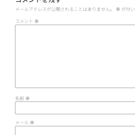
メールアドレスが公開されることはありません。
※
が付い
コメント
※
名前
※
メール
※