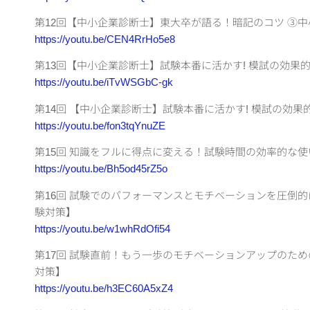
第12回【中小企業診断士】東大卒が語る！暗記のコツ ③
https://youtu.be/CEN4RrHo5e8
第13回【中小企業診断士】試験本番に活かす! 模試の効果
https://youtu.be/iTvWSGbC-gk
第14回 【中小企業診断士】試験本番に活かす! 模試の効
https://youtu.be/fon3tqYnuZE
第15回 知識をフルに得点に変える！試験時間の効率的な
https://youtu.be/Bh5od45rZ5o
第16回 試験でのパフォーマンスとモチベーションを圧倒
験対策】
https://youtu.be/w1whRdOfi54
第17回 試験直前！もう一歩のモチベーションアップのため
対策】
https://youtu.be/h3EC60A5xZ4