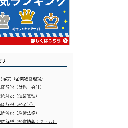
ゴリー
問解説（企業経営理論）
去問解説（財務・会計）
去問解説（運営管理）
去問解説（経済学）
去問解説（経営法務）
去問解説（経営情報システム）