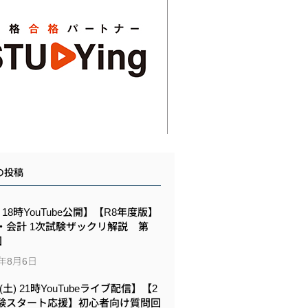
の投稿
6 18時YouTube公開】【R8年度版】
・会計 1次試験ザックリ解説 第
回
6年8月6日
8(土) 21時YouTubeライブ配信】【2
験スタート応援】初心者向け質問回