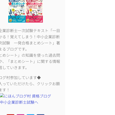
企業診断士一次試験テキスト「一目
かる！覚えてしまう！中小企業診断
次試験 一発合格まとめシート」著
よるブログです。
とめシート」の知識を使った過去問
や、「まとめシート」に関する情報
信していきます。
ログ村参加しています◆
入っていただけたら、クリックお願
ます！