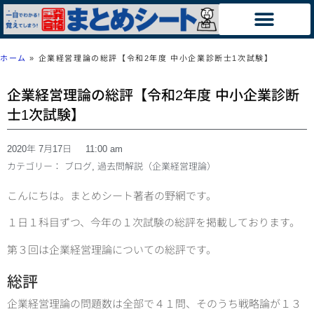
ホーム
»
企業経営理論の総評【令和2年度 中小企業診断士1次試験】
企業経営理論の総評【令和2年度 中小企業診断
士1次試験】
2020年 7月17日
11:00 am
カテゴリー：
ブログ
,
過去問解説（企業経営理論）
こんにちは。まとめシート著者の野網です。
１日１科目ずつ、今年の１次試験の総評を掲載しております。
第３回は企業経営理論についての総評です。
総評
企業経営理論の問題数は全部で４１問、そのうち戦略論が１３