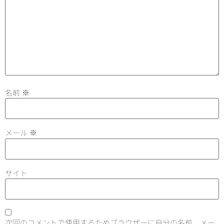
名前
※
メール
※
サイト
次回のコメントで使用するためブラウザーに自分の名前、メー