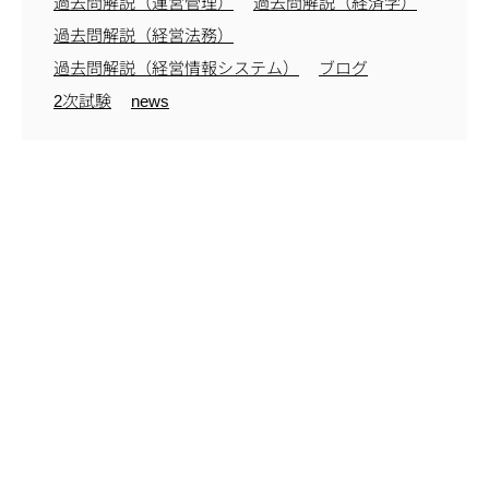
過去問解説（運営管理）
過去問解説（経済学）
過去問解説（経営法務）
過去問解説（経営情報システム）
ブログ
2次試験
news