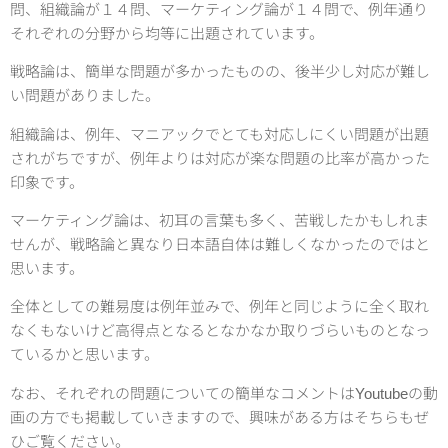
問、組織論が１４問、マーケティング論が１４問で、例年通り
それぞれの分野から均等に出題されています。
戦略論は、簡単な問題が多かったものの、後半少し対応が難し
い問題がありました。
組織論は、例年、マニアックでとても対応しにくい問題が出題
されがちですが、例年よりは対応が楽な問題の比率が高かった
印象です。
マーケティング論は、初耳の言葉も多く、苦戦したかもしれま
せんが、戦略論と異なり日本語自体は難しくなかったのではと
思います。
全体としての難易度は例年並みで、例年と同じように全く取れ
なくもないけど高得点となるとなかなか取りづらいものとなっ
ているかと思います。
なお、それぞれの問題についての簡単なコメントはYoutubeの動
画の方でも掲載していきますので、興味がある方はそちらもぜ
ひご覧ください。