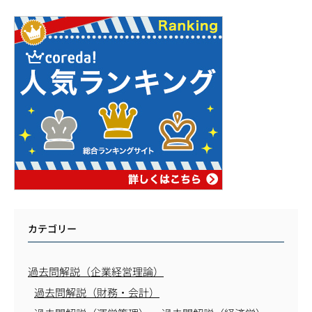
カテゴリー
過去問解説（企業経営理論）
過去問解説（財務・会計）