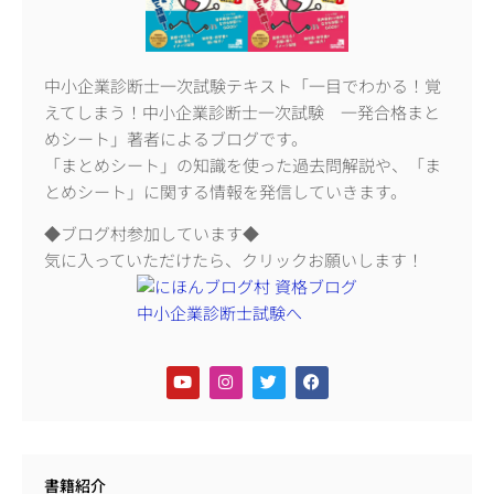
中小企業診断士一次試験テキスト「一目でわかる！覚
えてしまう！中小企業診断士一次試験 一発合格まと
めシート」著者によるブログです。
「まとめシート」の知識を使った過去問解説や、「ま
とめシート」に関する情報を発信していきます。
◆ブログ村参加しています◆
気に入っていただけたら、クリックお願いします！
書籍紹介