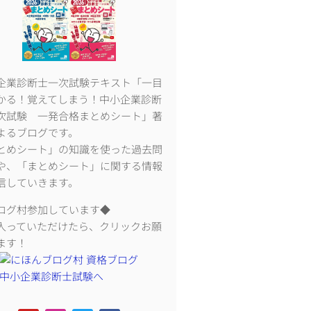
企業診断士一次試験テキスト「一目
かる！覚えてしまう！中小企業診断
次試験 一発合格まとめシート」著
よるブログです。
とめシート」の知識を使った過去問
や、「まとめシート」に関する情報
信していきます。
ログ村参加しています◆
入っていただけたら、クリックお願
ます！