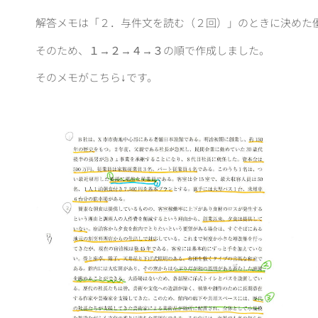
解答メモは「２．与件文を読む（２回）」のときに決めた
そのため、
１→２→４→３
の順で作成しました。
そのメモがこちら↓です。