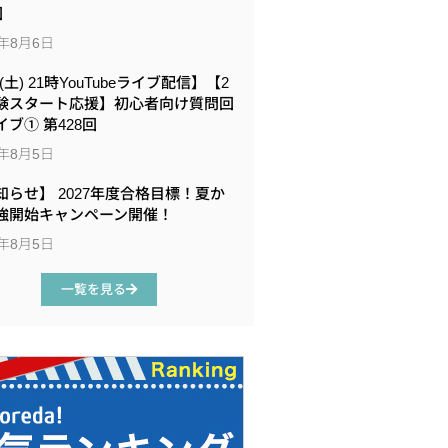
回
6年8月6日
8(土) 21時YouTubeライブ配信】【2
験スタート応援】初心者向け質問回
イブ① 第428回
6年8月5日
知らせ】 2027年度合格目標！夏か
強開始キャンペーン開催！
6年8月5日
一覧を見る