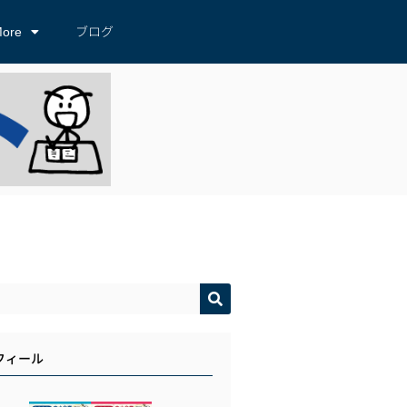
ore
ブログ
フィール