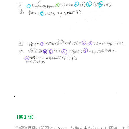
【第１問】
情報整理系の問題ですので、与件文中から３Ｃに関連した