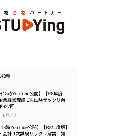
の投稿
18時YouTube公開】【R8年度
企業経営理論 1次試験ザックリ解
427回
6年8月7日
6 18時YouTube公開】【R8年度版】
・会計 1次試験ザックリ解説 第