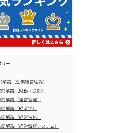
ゴリー
問解説（企業経営理論）
去問解説（財務・会計）
去問解説（運営管理）
去問解説（経済学）
去問解説（経営法務）
去問解説（経営情報システム）