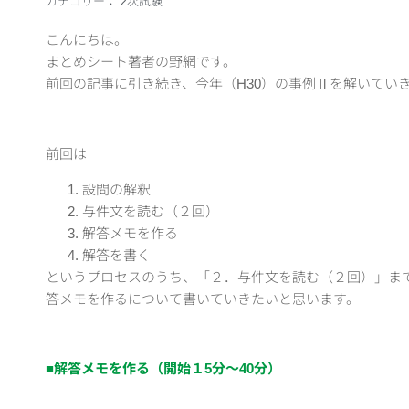
カテゴリー：
2次試験
こんにちは。
まとめシート著者の野網です。
前回の記事に引き続き、今年（H30）の事例Ⅱを解いてい
前回は
設問の解釈
与件文を読む（２回）
解答メモを作る
解答を書く
というプロセスのうち、「２．与件文を読む（２回）」ま
答メモを作るについて書いていきたいと思います。
■解答メモを作る（開始１5分～40分）