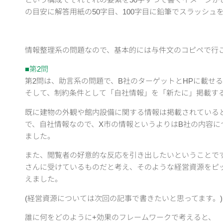
の目安に解答用紙の50字目、100字目に鉛筆でスラッシュ
情報整理系の問題なので、基本的には与件文のコピペで行
■第2問
第2問は、助言系の問題で、B社のターゲットとHPに載せ
そして、制約条件として「自社情報」を「新たに」掲載す
既に建物の外観や館内設備に関する情報は掲載されている
で、自社情報なので、X市の情報というよりはB社の内容に
ました。
また、閲覧者の好意的な反応を引き出したいということで
さんに受けているものだと考え、そのような経営資源をピ
えました。
(経営資源については次回の記事で書きたいと思ってます。)
誰に何をどのように+効果のフレームワークで考えると、