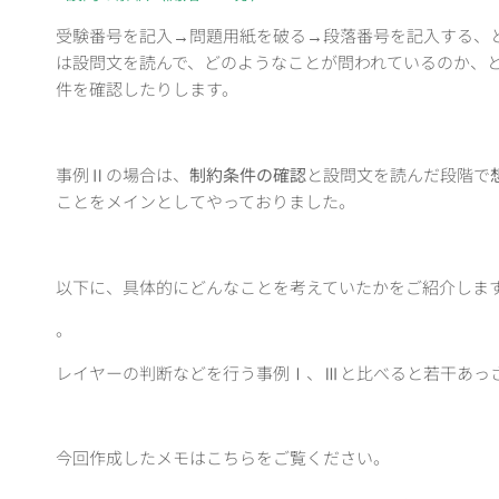
受験番号を記入→問題用紙を破る→段落番号を記入する、
は設問文を読んで、どのようなことが問われているのか、
件を確認したりします。
事例Ⅱの場合は、
制約条件の確認
と設問文を読んだ段階で
ことをメインとしてやっておりました。
以下に、具体的にどんなことを考えていたかをご紹介しま
。
レイヤーの判断などを行う事例Ⅰ、Ⅲと比べると若干あっ
今回作成したメモはこちらをご覧ください。