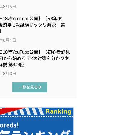
6年8月5日
18時YouTube公開】【R8年度
経済学 1次試験ザックリ解説 第
回
6年8月4日
日18時YouTube公開】【初心者必見
何から始める？2次対策を分かりや
説 第424回
6年8月3日
一覧を見る