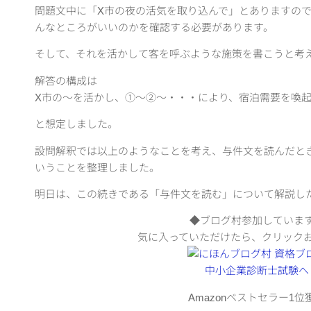
問題文中に「X市の夜の活気を取り込んで」とありますので
んなところがいいのかを確認する必要があります。
そして、それを活かして客を呼ぶような施策を書こうと考
解答の構成は
X市の～を活かし、①～②～・・・により、宿泊需要を喚
と想定しました。
設問解釈では以上のようなことを考え、与件文を読んだと
いうことを整理しました。
明日は、この続きである「与件文を読む」について解説し
◆ブログ村参加していま
気に入っていただけたら、クリック
Amazonベストセラー1位