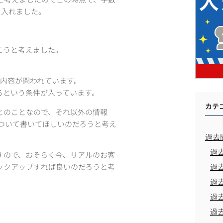
を入れました。
こうと考えました。
る内容が問われています。
るという条件が入っています。
カテ
とのことなので、それ以外の情報
ついて書いてほしいのだろうと考え
過去
過
すので、おそらく今、リアルのお客
過
ックアップすれば良いのだろうと考
過
過
過