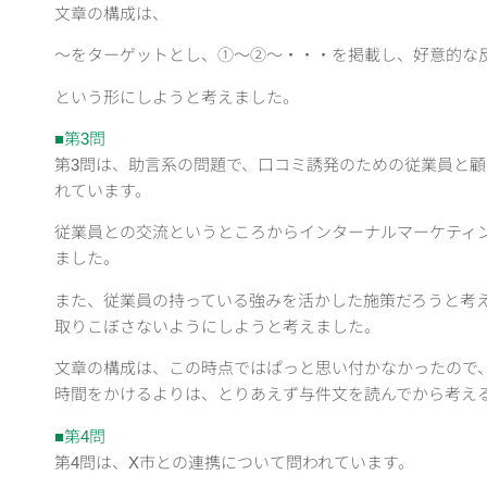
文章の構成は、
～をターゲットとし、①～②～・・・を掲載し、好意的な
という形にしようと考えました。
■第3問
第3問は、助言系の問題で、口コミ誘発のための従業員と
れています。
従業員との交流というところからインターナルマーケティ
ました。
また、従業員の持っている強みを活かした施策だろうと考
取りこぼさないようにしようと考えました。
文章の構成は、この時点ではぱっと思い付かなかったので、
時間をかけるよりは、とりあえず与件文を読んでから考え
■第4問
第4問は、X市との連携について問われています。