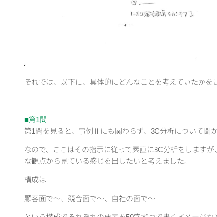
それでは、以下に、具体的にどんなことを考えていたかを
■第1問
第1問を見ると、事例Ⅱにも関わらず、3C分析について聞
なので、ここはその指示に従って素直に3C分析をしますが
な観点から見ている感じを出したいと考えました。
構成は
顧客面で～、競合面で～、自社の面で～
という構成でそれぞれの要素を50字ずつで書くイメージか