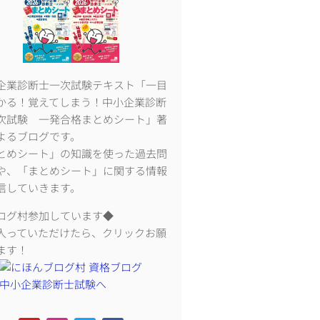
企業診断士一次試験テキスト「一目
かる！覚えてしまう！中小企業診断
次試験 一発合格まとめシート」著
よるブログです。
とめシート」の知識を使った過去問
や、「まとめシート」に関する情報
信していきます。
ログ村参加しています◆
入っていただけたら、クリックお願
ます！