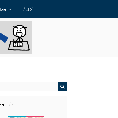
ore
ブログ
フィール