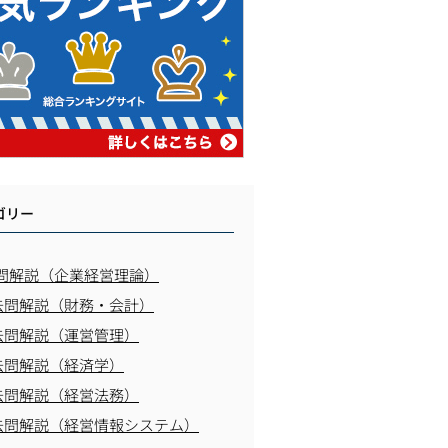
ゴリー
問解説（企業経営理論）
去問解説（財務・会計）
去問解説（運営管理）
去問解説（経済学）
去問解説（経営法務）
去問解説（経営情報システム）