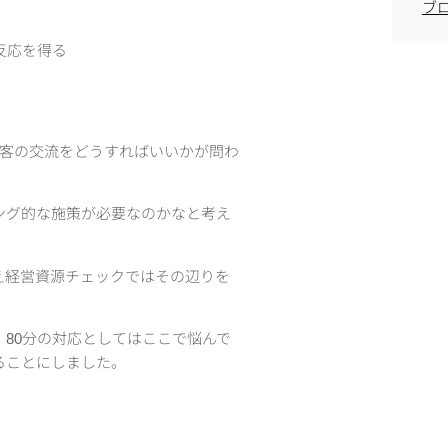
ブ
反応を得る
顧客の交流をどうすればいいかが問わ
ング的な施策が必要なのかなと考え
え経営資源チェックではその辺りを
80分の対応としてはここで悩んで
ることにしました。