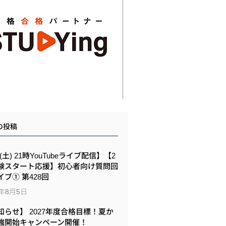
の投稿
8(土) 21時YouTubeライブ配信】【2
験スタート応援】初心者向け質問回
イブ① 第428回
6年8月5日
知らせ】 2027年度合格目標！夏か
強開始キャンペーン開催！