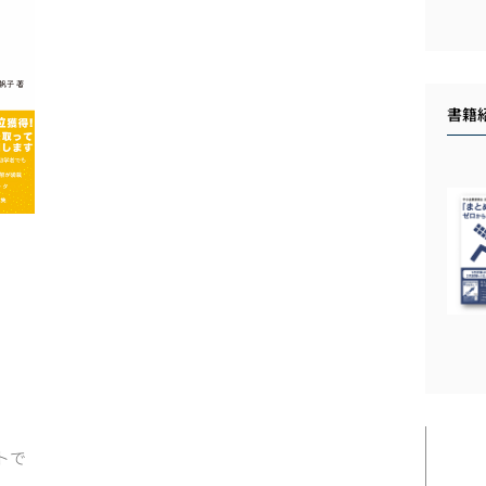
書籍
トで