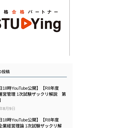
の投稿
18時YouTube公開】【R8年度
運営管理 1次試験ザックリ解説 第
回
6年8月9日
18時YouTube公開】【R8年度
企業経営理論 1次試験ザックリ解