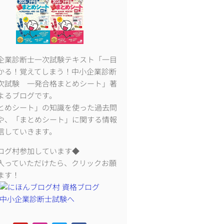
企業診断士一次試験テキスト「一目
かる！覚えてしまう！中小企業診断
次試験 一発合格まとめシート」著
よるブログです。
とめシート」の知識を使った過去問
や、「まとめシート」に関する情報
信していきます。
ログ村参加しています◆
入っていただけたら、クリックお願
ます！