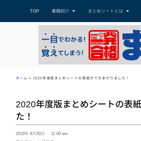
TOP
書籍紹介
まとめシートとは
ホーム
»
2020年度版まとめシートの表紙ができあがりました！
2020年度版まとめシートの表
た！
2019年 9月30日
11:00 am