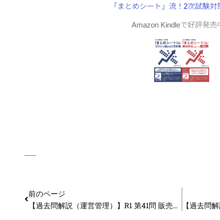
「まとめシート」流！2次試験対
Amazon Kindleで好評発
—–
前のページ
【過去問解説（運営管理）】R1 第41問 販売情報流通システム