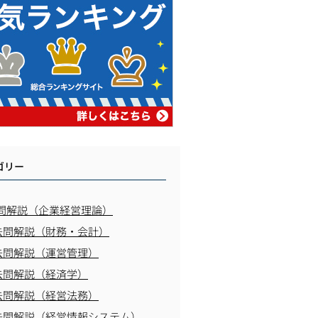
ゴリー
問解説（企業経営理論）
去問解説（財務・会計）
去問解説（運営管理）
去問解説（経済学）
去問解説（経営法務）
去問解説（経営情報システム）