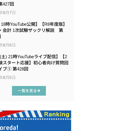
427回
6年8月7日
6 18時YouTube公開】【R8年度版】
・会計 1次試験ザックリ解説 第
回
6年8月6日
8(土) 21時YouTubeライブ配信】【2
験スタート応援】初心者向け質問回
イブ① 第428回
6年8月5日
一覧を見る