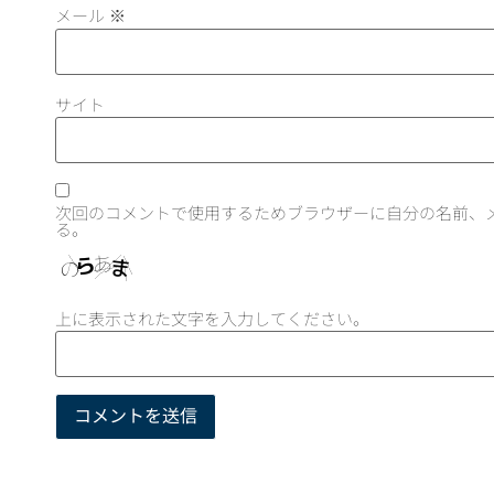
メール
※
サイト
次回のコメントで使用するためブラウザーに自分の名前、
る。
上に表示された文字を入力してください。