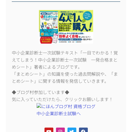
中小企業診断士一次試験テキスト「一目でわかる！覚
えてしまう！中小企業診断士一次試験 一発合格まと
めシート」著者によるブログです。
「まとめシート」の知識を使った過去問解説や、「ま
とめシート」に関する情報を発信していきます。
◆ブログ村参加しています◆
気に入っていただけたら、クリックお願いします！