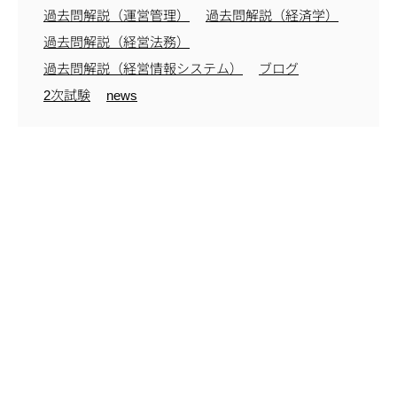
過去問解説（運営管理）
過去問解説（経済学）
過去問解説（経営法務）
過去問解説（経営情報システム）
ブログ
2次試験
news