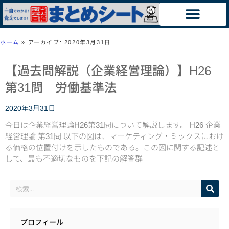
ホーム
»
アーカイブ: 2020年3月31日
【過去問解説（企業経営理論）】H26
第31問 労働基準法
2020年3月31日
今日は企業経営理論H26第31問について解説します。 H26 企業
経営理論 第31問 以下の図は、マーケティング・ミックスにおけ
る価格の位置付けを示したものである。この図に関する記述と
して、最も不適切なものを下記の解答群
プロフィール