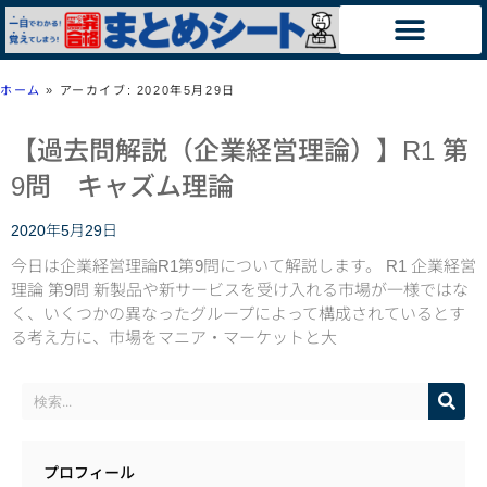
ホーム
»
アーカイブ: 2020年5月29日
【過去問解説（企業経営理論）】R1 第
9問 キャズム理論
2020年5月29日
今日は企業経営理論R1第9問について解説します。 R1 企業経営
理論 第9問 新製品や新サービスを受け入れる市場が一様ではな
く、いくつかの異なったグループによって構成されているとす
る考え方に、市場をマニア・マーケットと大
プロフィール