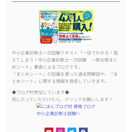
中小企業診断士一次試験テキスト「一目でわかる！覚
えてしまう！中小企業診断士一次試験 一発合格まと
めシート」著者によるブログです。
「まとめシート」の知識を使った過去問解説や、「ま
とめシート」に関する情報を発信していきます。
◆ブログ村参加しています◆
気に入っていただけたら、クリックお願いします！