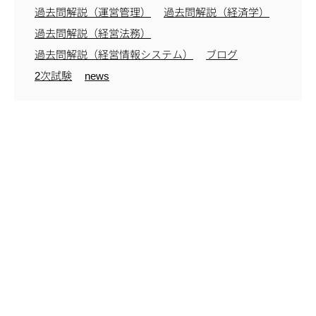
過去問解説（運営管理）
過去問解説（経済学）
過去問解説（経営法務）
過去問解説（経営情報システム）
ブログ
2次試験
news