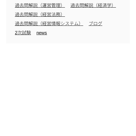
過去問解説（運営管理）
過去問解説（経済学）
過去問解説（経営法務）
過去問解説（経営情報システム）
ブログ
2次試験
news