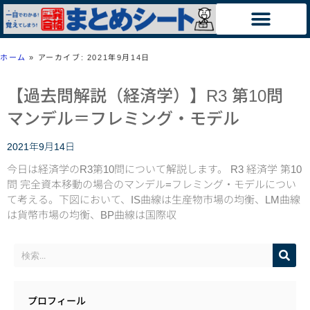
ホーム
»
アーカイブ: 2021年9月14日
【過去問解説（経済学）】R3 第10問
マンデル＝フレミング・モデル
2021年9月14日
今日は経済学のR3第10問について解説します。 R3 経済学 第10
問 完全資本移動の場合のマンデル=フレミング・モデルについ
て考える。下図において、IS曲線は生産物市場の均衡、LM曲線
は貨幣市場の均衡、BP曲線は国際収
プロフィール