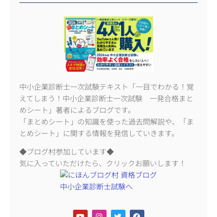
中小企業診断士一次試験テキスト「一目でわかる！覚
えてしまう！中小企業診断士一次試験 一発合格まと
めシート」著者によるブログです。
「まとめシート」の知識を使った過去問解説や、「ま
とめシート」に関する情報を発信していきます。
◆ブログ村参加しています◆
気に入っていただけたら、クリックお願いします！