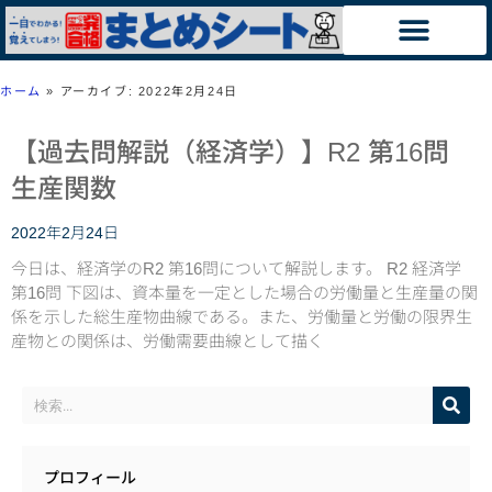
ホーム
»
アーカイブ: 2022年2月24日
【過去問解説（経済学）】R2 第16問
生産関数
2022年2月24日
今日は、経済学のR2 第16問について解説します。 R2 経済学
第16問 下図は、資本量を一定とした場合の労働量と生産量の関
係を示した総生産物曲線である。また、労働量と労働の限界生
産物との関係は、労働需要曲線として描く
プロフィール