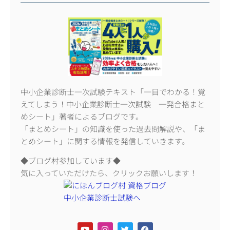
中小企業診断士一次試験テキスト「一目でわかる！覚
えてしまう！中小企業診断士一次試験 一発合格まと
めシート」著者によるブログです。
「まとめシート」の知識を使った過去問解説や、「ま
とめシート」に関する情報を発信していきます。
◆ブログ村参加しています◆
気に入っていただけたら、クリックお願いします！