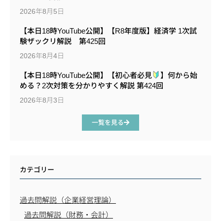
2026年8月5日
【本日18時YouTube公開】【R8年度版】経済学 1次試
験ザックリ解説 第425回
2026年8月4日
【本日18時YouTube公開】【初心者必見
】何から始
める？2次対策を分かりやすく解説 第424回
2026年8月3日
一覧を見る
カテゴリー
過去問解説（企業経営理論）
過去問解説（財務・会計）