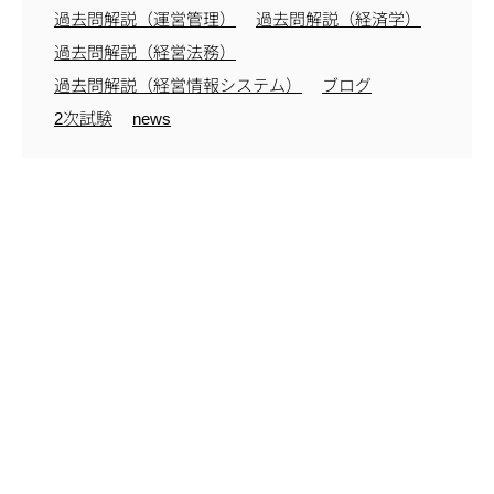
過去問解説（運営管理）
過去問解説（経済学）
過去問解説（経営法務）
過去問解説（経営情報システム）
ブログ
2次試験
news