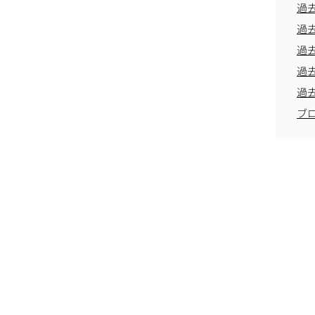
過
過
過
過
過
ブ