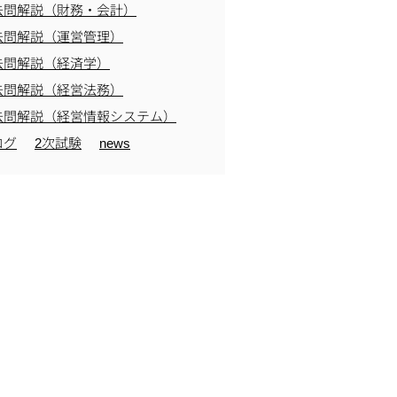
去問解説（財務・会計）
去問解説（運営管理）
去問解説（経済学）
去問解説（経営法務）
去問解説（経営情報システム）
ログ
2次試験
news