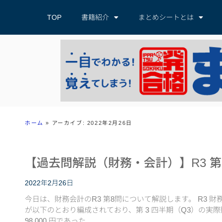
TOP
書籍紹介
まとめシートとは
ホーム
»
アーカイブ: 2022年2月26日
【過去問解説（財務・会計）】R3 第
2022年2月26日
今日は、財務会計のR3 第8問について解説します。 R3 財
が以下のとおり編成されており、第 3 四半期（Q3）の実際販
98,000 円であった