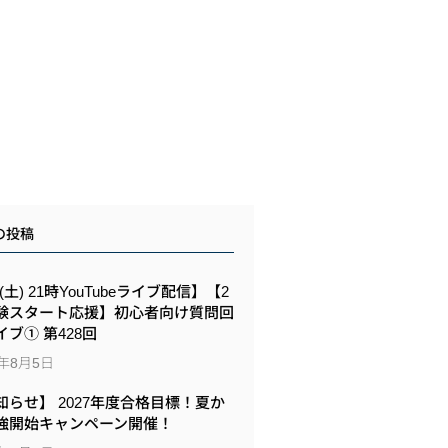
の投稿
8(土) 21時YouTubeライブ配信】【2
験スタート応援】初心者向け質問回
イブ① 第428回
6年8月5日
知らせ】 2027年度合格目標！夏か
強開始キャンペーン開催！