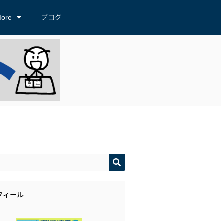
ore
ブログ
フィール