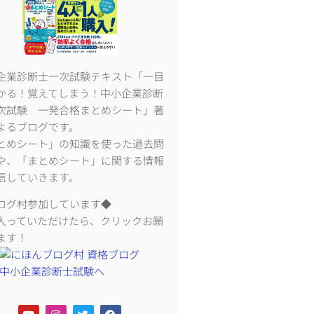
企業診断士一次試験テキスト「一目
かる！覚えてしまう！中小企業診断
次試験 一発合格まとめシート」著
よるブログです。
とめシート」の知識を使った過去問
や、「まとめシート」に関する情報
信していきます。
ログ村参加しています◆
入っていただけたら、クリックお願
ます！