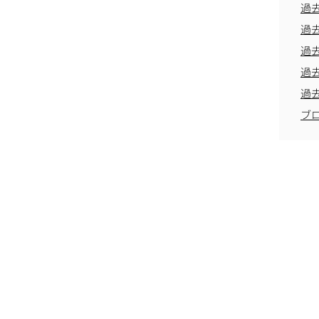
過
過
過
過
過
ブ