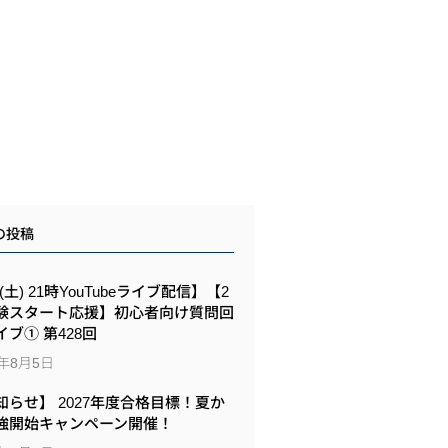
の投稿
8(土) 21時YouTubeライブ配信】【2
験スタート応援】初心者向け質問回
イブ① 第428回
6年8月5日
知らせ】 2027年度合格目標！夏か
強開始キャンペーン開催！