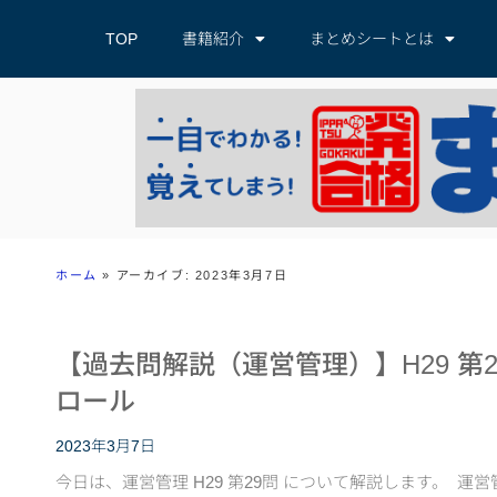
TOP
書籍紹介
まとめシートとは
ホーム
»
アーカイブ: 2023年3月7日
【過去問解説（運営管理）】H29 第
ロール
2023年3月7日
今日は、運営管理 H29 第29問 について解説します。 運営管