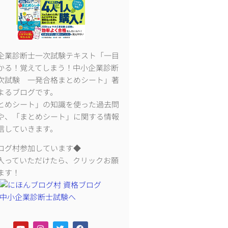
企業診断士一次試験テキスト「一目
かる！覚えてしまう！中小企業診断
次試験 一発合格まとめシート」著
よるブログです。
とめシート」の知識を使った過去問
や、「まとめシート」に関する情報
信していきます。
ログ村参加しています◆
入っていただけたら、クリックお願
ます！