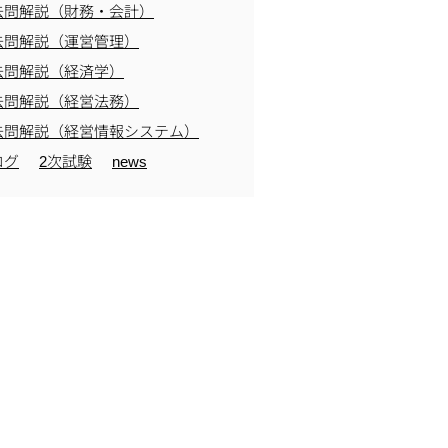
去問解説（財務・会計）
去問解説（運営管理）
去問解説（経済学）
去問解説（経営法務）
去問解説（経営情報システム）
ログ
2次試験
news