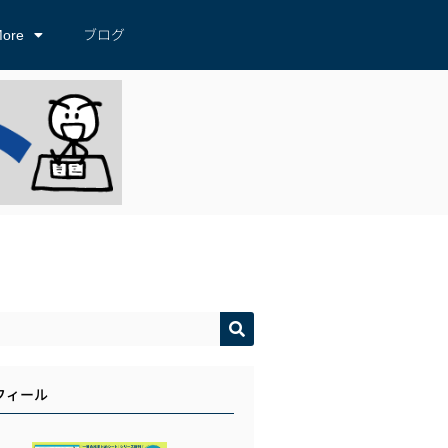
ore
ブログ
フィール