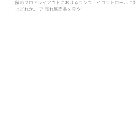
舗のフロアレイアウトにおけるワンウェイコントロールに
はどれか。 ア 売れ筋商品を見や