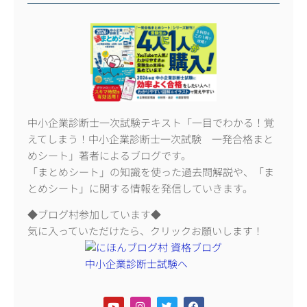
中小企業診断士一次試験テキスト「一目でわかる！覚
えてしまう！中小企業診断士一次試験 一発合格まと
めシート」著者によるブログです。
「まとめシート」の知識を使った過去問解説や、「ま
とめシート」に関する情報を発信していきます。
◆ブログ村参加しています◆
気に入っていただけたら、クリックお願いします！