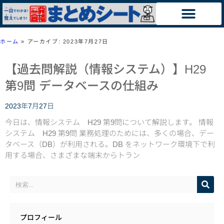
ホーム
»
アーカイブ: 2023年7月27日
【過去問解説（情報システム）】H29
第9問 データベースの仕組み
2023年7月27日
今日は、情報システム H29 第9問について解説します。 情報
システム H29 第9問 業務処理のためには、多くの場合、デー
タベース（DB）が利用される。DB をネットワーク環境下で利
用する場合、さまざまな端末からトラン
プロフィール