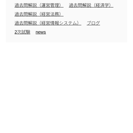
過去問解説（運営管理）
過去問解説（経済学）
過去問解説（経営法務）
過去問解説（経営情報システム）
ブログ
2次試験
news