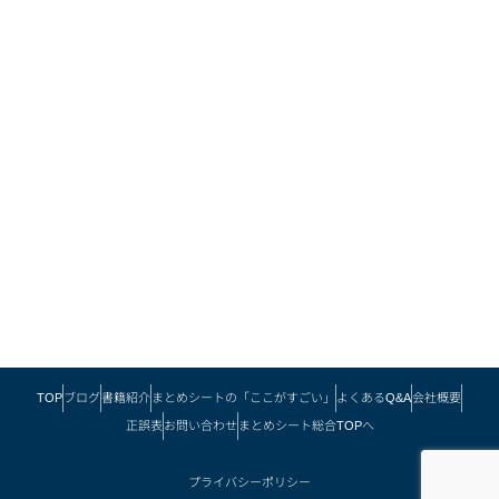
TOP
ブログ
書籍紹介
まとめシートの「ここがすごい」
よくあるQ&A
会社概要
正誤表
お問い合わせ
まとめシート総合TOPへ
プライバシーポリシー