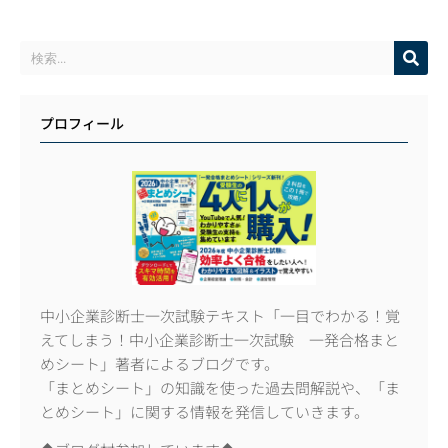
プロフィール
中小企業診断士一次試験テキスト「一目でわかる！覚
えてしまう！中小企業診断士一次試験 一発合格まと
めシート」著者によるブログです。
「まとめシート」の知識を使った過去問解説や、「ま
とめシート」に関する情報を発信していきます。