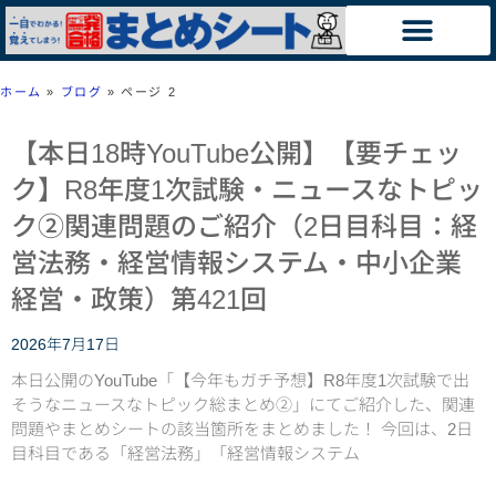
ホーム
»
ブログ
»
ページ 2
【本日18時YouTube公開】【要チェッ
ク】R8年度1次試験・ニュースなトピッ
ク②関連問題のご紹介（2日目科目：経
営法務・経営情報システム・中小企業
経営・政策）第421回
2026年7月17日
本日公開のYouTube「【今年もガチ予想】R8年度1次試験で出
そうなニュースなトピック総まとめ②」にてご紹介した、関連
問題やまとめシートの該当箇所をまとめました！ 今回は、2日
目科目である「経営法務」「経営情報システム