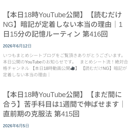
【本日18時YouTube公開】【読むだけ
NG】暗記が定着しない本当の理由｜1
日15分の記憶ルーティン 第416回
2026年6月12日
いつもまとめシートブログをご覧頂きありがとうございます。
本日公開のYouTubeのお知らせです。 まとめシート流！絶対合
格チャンネル 【本日18時動画公開
】 【読むだけNG】暗記が
定着しない本当の理由｜
【本日18時YouTube公開】【まだ間に
合う】苦手科目は1週間で伸ばせます｜
直前期の克服法 第415回
2026年6月5日