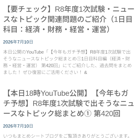
【要チェック】R8年度1次試験・ニュー
スなトピック関連問題のご紹介（1日目
科目：経済・財務・経営・運営）
2026年7月10日
本日公開のYouTube「【今年もガチ予想】R8年度1次試験で出
そうなニュースなトピック総まとめ①1日目科目編（経済・財
務・経営・運営） 第420回」にてご紹介した、過去問をまとめ
ました！ ぜひ復習にご活用ください！ &
【本日18時YouTube公開】【今年もガ
チ予想】R8年度1次試験で出そうなニュ
ースなトピック総まとめ① 第420回
2026年7月10日
いつもまとめシートブログをご覧頂きありがとうございます。