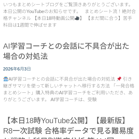
いつもまとめシートブログをご覧頂きありがとうございます。
本日公開のYouTubeのお知らせです。 まとめシート流！絶対合
格チャンネル 【本日18時動画公開
】 【まだ間に合う】苦手
科目は1週間で伸ばせます
AI学習コーチとの会話に不具合が出た
場合の対処法
2026年6月3日
AI学習コーチとの会話に不具合が出た場合の対処法
引き
継ぎサマリを使って新しいチャットへ移行する方法 「一発合格
まとめシート」購入特典のAI学習コーチをご利用いただき、あ
りがとうございます。 AI学習コーチは、受験
【本日18時YouTube公開】【最新版】
R8一次試験 合格率データで見る難易度