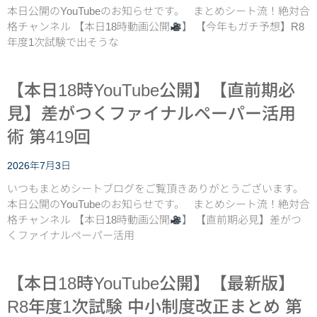
本日公開のYouTubeのお知らせです。 まとめシート流！絶対合
格チャンネル 【本日18時動画公開
】 【今年もガチ予想】R8
年度1次試験で出そうな
【本日18時YouTube公開】【直前期必
見】差がつくファイナルペーパー活用
術 第419回
2026年7月3日
いつもまとめシートブログをご覧頂きありがとうございます。
本日公開のYouTubeのお知らせです。 まとめシート流！絶対合
格チャンネル 【本日18時動画公開
】 【直前期必見】差がつ
くファイナルペーパー活用
【本日18時YouTube公開】【最新版】
R8年度1次試験 中小制度改正まとめ 第