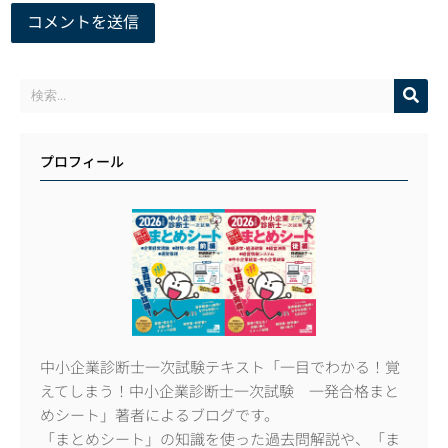
プロフィール
中小企業診断士一次試験テキスト「一目でわかる！覚
えてしまう！中小企業診断士一次試験 一発合格まと
めシート」著者によるブログです。
「まとめシート」の知識を使った過去問解説や、「ま