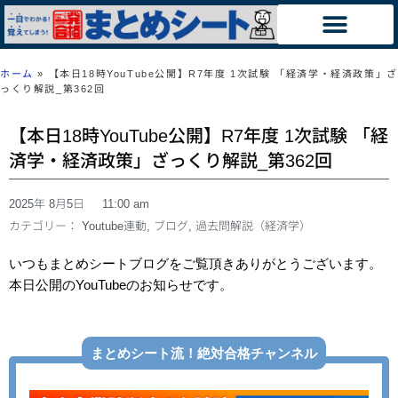
ホーム
»
【本日18時YouTube公開】R7年度 1次試験 「経済学・経済政策」ざ
っくり解説_第362回
【本日18時YouTube公開】R7年度 1次試験 「経
済学・経済政策」ざっくり解説_第362回
2025年 8月5日
11:00 am
カテゴリー：
Youtube連動
,
ブログ
,
過去問解説（経済学）
いつもまとめシートブログをご覧頂きありがとうございます。
本日公開のYouTubeのお知らせです。
まとめシート流！絶対合格チャンネル