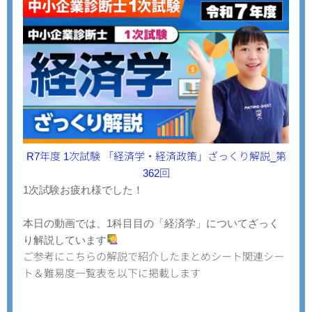
R7年度 1次試験 「経済学・経済政策」ざっくり解説_第
362回
1次試験お疲れ様でした！
本日の動画では、1科目目の「経済学」についてざっく
り解説しています
ご参考にこちらの解説で紹介したまとめシート関連シー
ト＆難易度一覧表を以下に掲載します